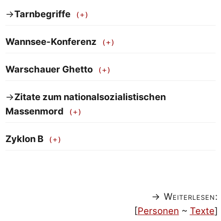
→
Tarnbegriffe
Wannsee-Konferenz
Warschauer Ghetto
→
Zitate zum nationalsozialistischen
Massenmord
Zyklon B
→ Weiterlesen:
[
Personen
~
Texte
]