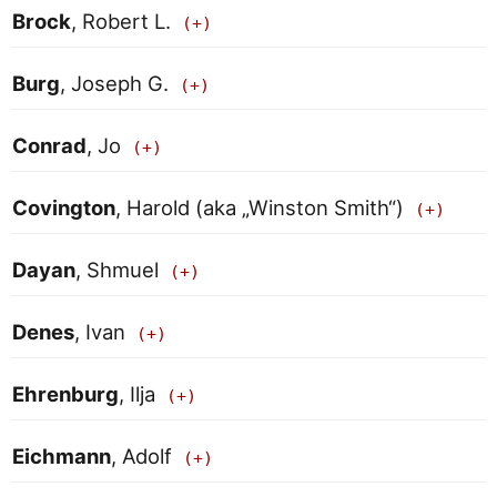
Brock
, Robert L.
Burg
, Joseph G.
Conrad
, Jo
Covington
, Harold (aka „Winston Smith“)
Dayan
, Shmuel
Denes
, Ivan
Ehrenburg
, Ilja
Eichmann
, Adolf