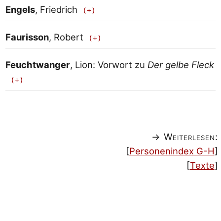
Engels
, Friedrich
Faurisson
, Robert
Feuchtwanger
, Lion: Vorwort zu
Der gelbe Fleck
→ Weiterlesen:
[
Personenindex G-H
]
[
Texte
]