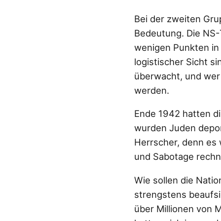
Bei der zweiten Gru
Bedeutung. Die NS-T
wenigen Punkten in 
logistischer Sicht s
überwacht, und wer 
werden.
Ende 1942 hatten di
wurden Juden deport
Herrscher, denn es 
und Sabotage rechn
Wie sollen die Natio
strengstens beaufsic
über Millionen von 