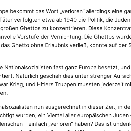
ppe bekommt das Wort „verloren“ allerdings eine g
äter verfolgten etwa ab 1940 die Politik, die Juden
großen Ghettos zu konzentrieren. Diese Konzentrat
innvolle Vorstufe der Vernichtung. Die Ghettos wurd
das Ghetto ohne Erlaubnis verließ, konnte auf der 
e Nationalsozialisten fast ganz Europa besetzt, und
iert. Natürlich geschah dies unter strenger Aufsic
war Krieg, und Hitlers Truppen mussten jederzeit mi
en.
nalsozialisten nun ausgerechnet in dieser Zeit, in d
htigt wurden, ein Viertel aller europäischen Juden 
Menschen – einfach „verloren“ haben? Das ist undenk