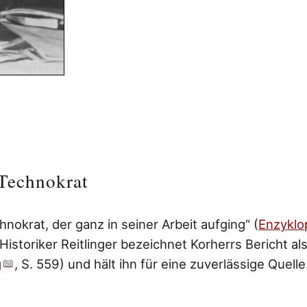
 Technokrat
hnokrat, der ganz in seiner Arbeit aufging“ (
Enzyklo
 Historiker Reitlinger bezeichnet Korherrs Bericht a
g
, S. 559) und hält ihn für eine zuverlässige Quelle
.