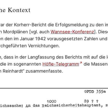
he Kontext
ar der Korherr-Bericht die Erfolgsmeldung zu den
n Mordplänen [vgl. auch
Wannsee-Konferenz
]. Dies
en den im Januar 1942 vorausgesetzten Zahlen und
rchgeführten Vernichtungen.
uch, dass in der Langfassung des Berichts mit auf die 
, die im sogenannten
Höfle-Telegramm
die Massen
n Reinhardt“ zusammenfasste.