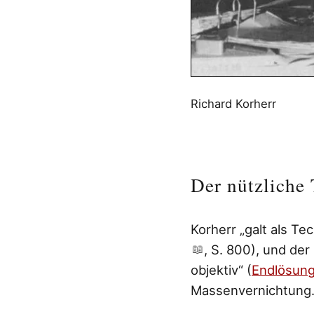
Richard Korherr
Der nützliche
Korherr „galt als Tec
, S. 800), und der
objektiv“ (
Endlösun
Massenvernichtung