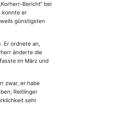
Korherr-Bericht“ bei
n konnte er
eweils günstigsten
. Er ordnete an,
herr änderte die
rfasste im März und
r zwar, er habe
ben; Reitlinger
rklichkeit sehr