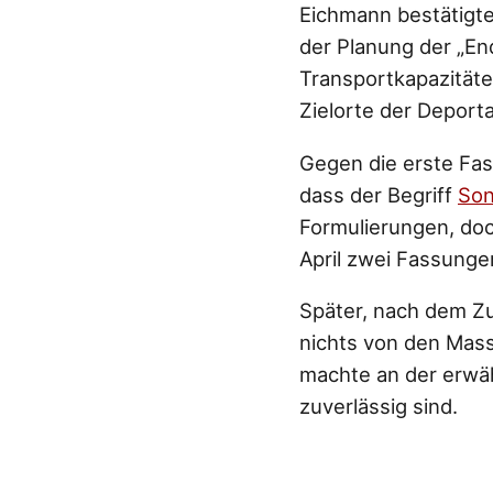
Eichmann bestätigte 
der Planung der „End
Transportkapazitäte
Zielorte der Deport
Gegen die erste Fas
dass der Begriff
Son
Formulierungen, doc
April zwei Fassunge
Später, nach dem Z
nichts von den Mass
machte an der erwähn
zuverlässig sind.