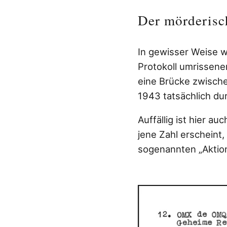
Der mörderisc
In gewisser Weise w
Protokoll umrissene
eine Brücke zwisch
1943 tatsächlich du
Auffällig ist hier a
jene Zahl erscheint
sogenannten „Aktio