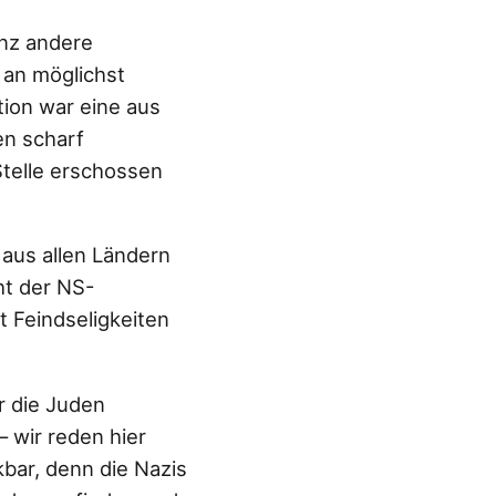
anz andere
 an möglichst
ion war eine aus
en scharf
Stelle erschossen
 aus allen Ländern
ht der NS-
t Feindseligkeiten
er die Juden
– wir reden hier
bar, denn die Nazis