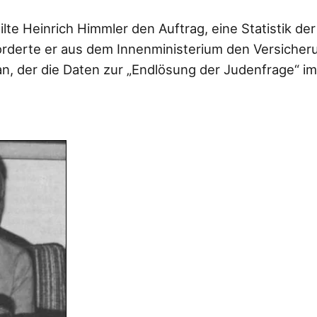
ilte Heinrich Himmler den Auftrag, eine Statistik d
forderte er aus dem Innenministerium den Versiche
 an, der die Daten zur „Endlösung der Judenfrage“ i