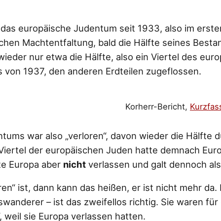
das europäische Judentum seit 1933, also im erste
ischen Machtentfaltung, bald die Hälfte seines Besta
wieder nur etwa die Hälfte, also ein Viertel des eur
von 1937, den anderen Erdteilen zugeflossen.
Korherr-Bericht,
Kurzfas
ntums war also „verloren“, davon wieder die Hälfte 
iertel der europäischen Juden hatte demnach Euro
tte Europa aber
nicht
verlassen und galt dennoch als 
n“ ist, dann kann das heißen, er ist nicht mehr da. 
wanderer – ist das zweifellos richtig. Sie waren fü
 weil sie Europa verlassen hatten.