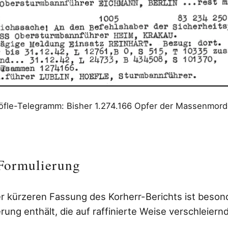
öfle-Telegramm: Bisher 1.274.166 Opfer der Massenmord
 Formulierung
er kürzeren Fassung des Korherr-Berichts ist beson
erung enthält, die auf raffinierte Weise verschleier