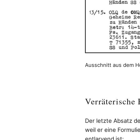
Ausschnitt aus dem H
Verräterische
Der letzte Absatz d
weil er eine Formuli
entlarvend ist: