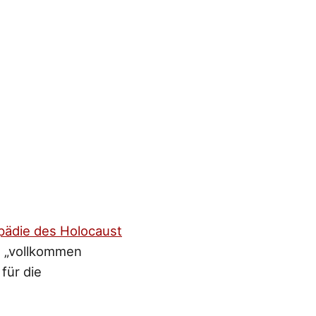
pädie des Holocaust
ls „vollkommen
 für die