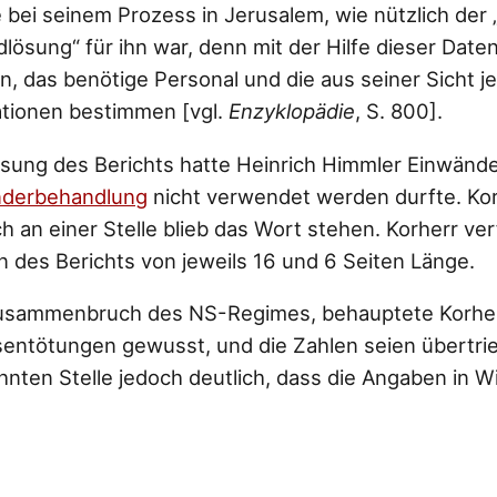
bei seinem Prozess in Jerusalem, wie nützlich der „
lösung“ für ihn war, denn mit der Hilfe dieser Date
n, das benötige Personal und die aus seiner Sicht j
ationen bestimmen [vgl.
Enzyklopädie
, S. 800].
sung des Berichts hatte Heinrich Himmler Einwände
derbehandlung
nicht verwendet werden durfte. Kor
h an einer Stelle blieb das Wort stehen. Korherr ve
n des Berichts von jeweils 16 und 6 Seiten Länge.
usammenbruch des NS-Regimes, behauptete Korher
entötungen gewusst, und die Zahlen seien übertrie
ten Stelle jedoch deutlich, dass die Angaben in Wi