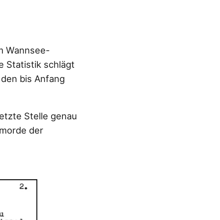
 im Wannsee-
e Statistik schlägt
 den bis Anfang
letzte Stelle genau
morde der