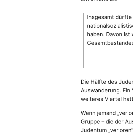
Insgesamt dürfte 
nationalsozialist
haben. Davon ist 
Gesamtbestandes 
Die Hälfte des Jude
Auswanderung. Ein V
weiteres Viertel ha
Wenn jemand „verlore
Gruppe – die der Aus
Judentum „verloren“,