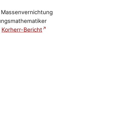
er Massenvernichtung
rungsmathematiker
m
Korherr-Bericht