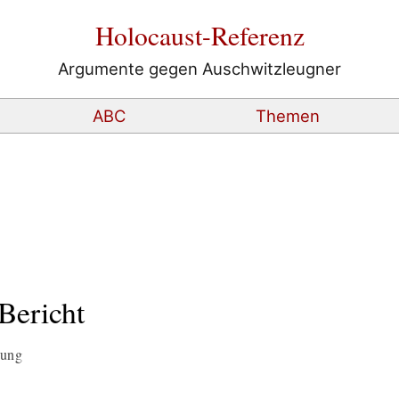
Holocaust-Referenz
Argumente gegen Auschwitzleugner
ABC
Themen
Bericht
tung