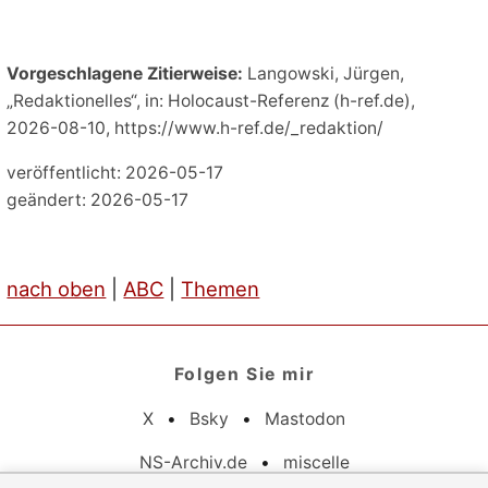
Vorgeschlagene Zitierweise:
Langowski, Jürgen,
„Redaktionelles“, in: Holocaust-Referenz (h-ref.de),
2026-08-10, https://www.h-ref.de/_redaktion/
veröffentlicht: 2026-05-17
geändert: 2026-05-17
nach oben
|
ABC
|
Themen
Folgen Sie mir
X
•
Bsky
•
Mastodon
NS-Archiv.de
•
miscelle