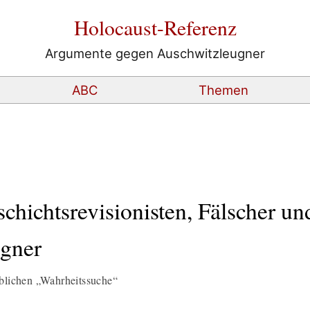
Holocaust-Referenz
Argumente gegen Auschwitzleugner
ABC
Themen
chichtsrevisionisten, Fälscher un
ugner
eblichen „Wahrheitssuche“