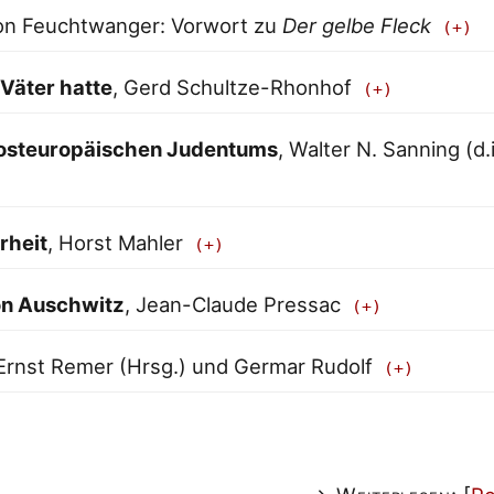
ion Feuchtwanger: Vorwort zu
Der gelbe Fleck
 Väter hatte
, Gerd Schultze-Rhonhof
 osteuropäischen Judentums
, Walter N. Sanning (d.
rheit
, Horst Mahler
on Auschwitz
, Jean-Claude Pressac
 Ernst Remer (Hrsg.) und Germar Rudolf