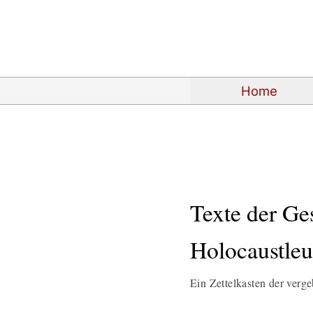
Home
Texte der Ges
Holocaustle
Ein Zettelkasten der verg