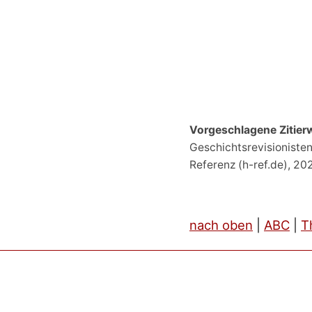
Vorgeschlagene Zitier
Geschichtsrevisionisten
Referenz (h-ref.de), 20
nach oben
|
ABC
|
T