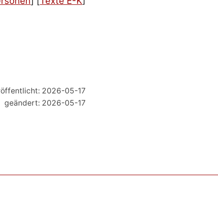
rsonen
]
[
Texte E-K
]
öffentlicht: 2026-05-17
geändert: 2026-05-17