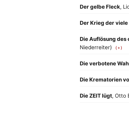
Der gelbe Fleck
, L
Der Krieg der viele
Die Auflösung des
Niederreiter)
Die verbotene Wah
Die Krematorien v
Die ZEIT lügt
, Otto