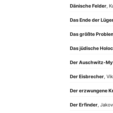
Dänische Felder
, 
Das Ende der Lüge
Das größte Proble
Das jüdische Hol
Der Auschwitz-My
Der Eisbrecher
, V
Der erzwungene K
Der Erfinder
, Jakov