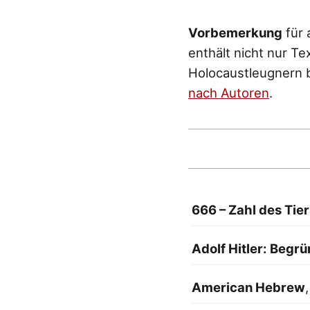
Vorbemerkung
für 
enthält nicht nur T
Holocaustleugnern b
nach Autoren
.
666 – Zahl des Tier
Adolf Hitler: Begrü
American Hebrew