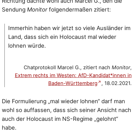
Richtung dachte wohl auch Marcel G., den die
Sendung
Monitor
folgendermaßen zitiert:
Immerhin haben wir jetzt so viele Ausländer im
Land, dass sich ein Holocaust mal wieder
lohnen würde.
Chatprotokoll Marcel G., zitiert nach
Monitor
,
Extrem rechts im Westen: AfD-Kandidat*innen in
Baden-Württemberg
, 18.02.2021.
Die Formulierung „mal wieder lohnen“ darf man
wohl so auffassen, dass sich seiner Ansicht nach
auch der Holocaust im NS-Regime „gelohnt“
habe.