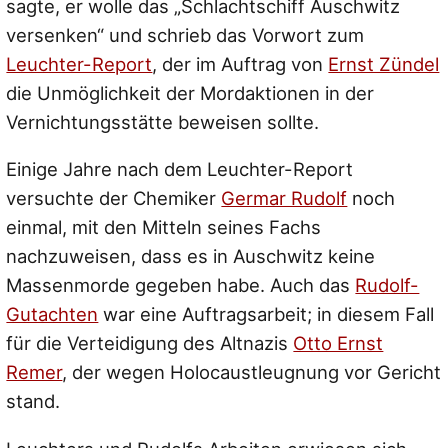
sagte, er wolle das „Schlachtschiff Auschwitz
versenken“ und schrieb das Vorwort zum
Leuchter-Report
, der im Auftrag von
Ernst Zündel
die Unmöglichkeit der Mordaktionen in der
Vernichtungsstätte beweisen sollte.
Einige Jahre nach dem Leuchter-Report
versuchte der Chemiker
Germar Rudolf
noch
einmal, mit den Mitteln seines Fachs
nachzuweisen, dass es in Auschwitz keine
Massenmorde gegeben habe. Auch das
Rudolf-
Gutachten
war eine Auftragsarbeit; in diesem Fall
für die Verteidigung des Altnazis
Otto Ernst
Remer
, der wegen Holocaustleugnung vor Gericht
stand.