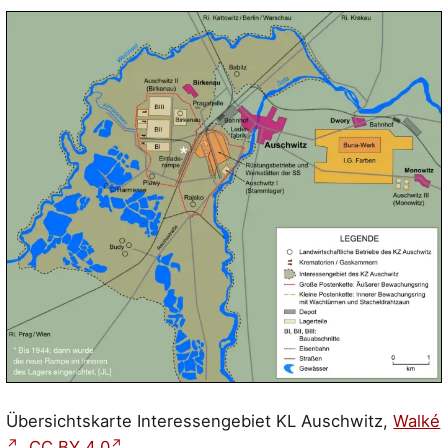
Übersichtskarte Interessengebiet KL Auschwitz,
Walké
,
CC BY 4.0