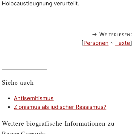
Holocaustleugnung verurteilt.
→ Weiterlesen:
[
Personen
~
Texte
]
Siehe auch
Antisemitismus
Zionismus als jüdischer Rassismus?
Weitere biografische Informationen zu
Roger Garaudy