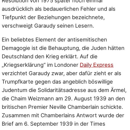
Resolution von 1975 später noch einmal
ausdrücklich als bedauerlichen Fehler und als
Tiefpunkt der Beziehungen bezeichnete,
verschweigt Garaudy seinen Lesern.
Ein beliebtes Element der antisemitischen
Demagogie ist die Behauptung, die Juden hätten
Deutschland den Krieg erklärt. Auf die
„Kriegserklärung“ im Londoner
Daily Express
verzichtet Garaudy zwar, aber dafür zieht er als
Trumpfkarte gegen das angeblich böswillige
Judentum die Solidaritätsadresse aus dem Ärmel,
die Chaim Weizmann am 29. August 1939 an den
britischen Premier Neville Chamberlain schickte.
Zusammen mit Chamberlains Antwort wurde der
Brief am 6. September 1939 in der Times