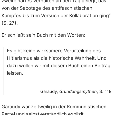
zweifelhaftes Verhalten an den Tag gelegt, das
von der Sabotage des antifaschistischen
Kampfes bis zum Versuch der Kollaboration ging“
(S. 27).
Er schließt sein Buch mit den Worten:
Es gibt keine wirksamere Verurteilung des
Hitlerismus als die historische Wahrheit. Und
dazu wollen wir mit diesem Buch einen Beitrag
leisten.
Garaudy,
Gründungsmythen
, S. 118
Garaudy war zeitweilig in der Kommunistischen
Partei und selbstverständlich explizit