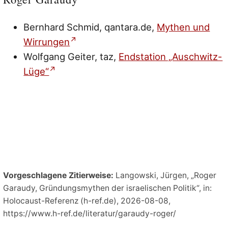
Bernhard Schmid, qantara.de,
Mythen und
Wirrungen
Wolfgang Geiter, taz,
Endstation „Auschwitz-
Lüge“
Vorgeschlagene Zitierweise:
Langowski, Jürgen, „Roger
Garaudy, Gründungsmythen der israelischen Politik“, in:
Holocaust-Referenz (h-ref.de), 2026-08-08,
https://www.h-ref.de/literatur/garaudy-roger/