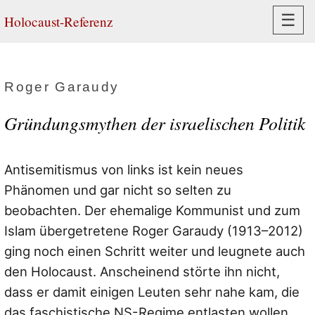
Navi
☰
Holocaust-Referenz
Roger Garaudy
Gründungsmythen der israelischen Politik
Antisemitismus von links ist kein neues
Phänomen und gar nicht so selten zu
beobachten. Der ehemalige Kommunist und zum
Islam übergetretene Roger Garaudy (1913–2012)
ging noch einen Schritt weiter und leugnete auch
den Holocaust. Anscheinend störte ihn nicht,
dass er damit einigen Leuten sehr nahe kam, die
das faschistische NS-Regime entlasten wollen.