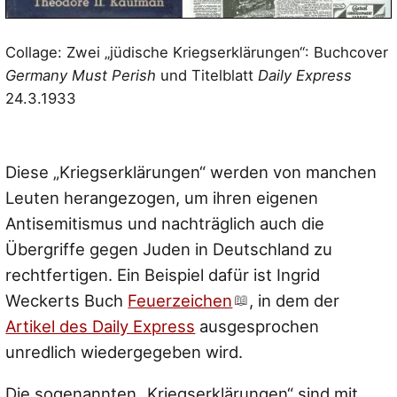
Collage: Zwei „jüdische Kriegserklärungen“: Buchcover
Germany Must Perish
und Titelblatt
Daily Express
24.3.1933
Diese „Kriegserklärungen“ werden von manchen
Leuten herangezogen, um ihren eigenen
Antisemitismus und nachträglich auch die
Übergriffe gegen Juden in Deutschland zu
rechtfertigen. Ein Beispiel dafür ist Ingrid
Weckerts Buch
Feuerzeichen
, in dem der
Artikel des Daily Express
ausgesprochen
unredlich wiedergegeben wird.
Die sogenannten „Kriegserklärungen“ sind mit