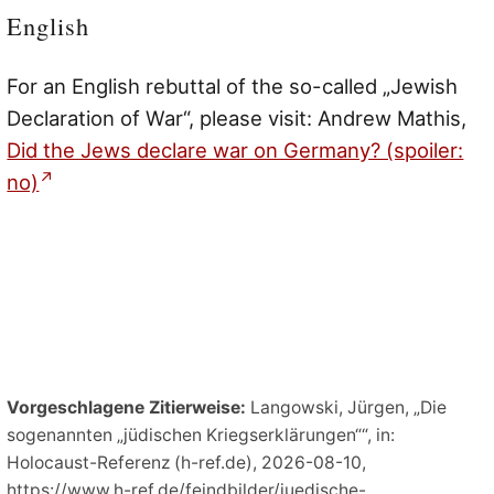
English
For an English rebuttal of the so-called „Jewish
Declaration of War“, please visit: Andrew Mathis,
Did the Jews declare war on Germany? (spoiler:
no)
Vorgeschlagene Zitierweise:
Langowski, Jürgen, „Die
sogenannten „jüdischen Kriegserklärungen““, in:
Holocaust-Referenz (h-ref.de), 2026-08-10,
https://www.h-ref.de/feindbilder/juedische-