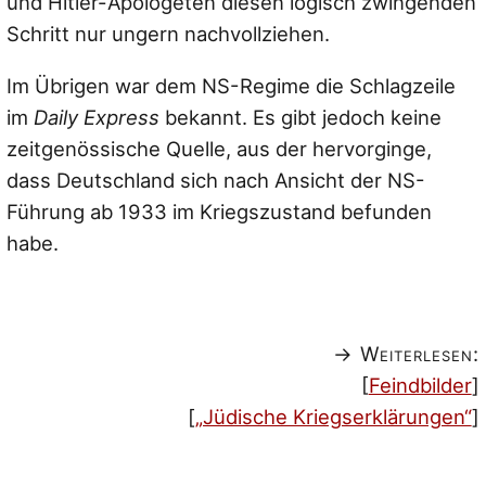
und Hitler-Apologeten diesen logisch zwingenden
Schritt nur ungern nachvollziehen.
Im Übrigen war dem NS-Regime die Schlagzeile
im
Daily Express
bekannt. Es gibt jedoch keine
zeitgenössische Quelle, aus der hervorginge,
dass Deutschland sich nach Ansicht der NS-
Führung ab 1933 im Kriegszustand befunden
habe.
→ Weiterlesen:
[
Feindbilder
]
[
„Jüdische Kriegserklärungen“
]