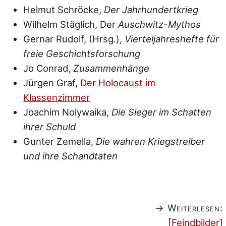
Helmut Schröcke,
Der Jahrhundertkrieg
Wilhelm Stäglich, Der
Auschwitz-Mythos
Gernar Rudolf, (Hrsg.),
Vierteljahreshefte für
freie Geschichtsforschung
Jo Conrad,
Zusammenhänge
Jürgen Graf,
Der Holocaust im
Klassenzimmer
Joachim Nolywaika,
Die Sieger im Schatten
ihrer Schuld
Gunter Zemella,
Die wahren Kriegstreiber
und ihre Schandtaten
→ Weiterlesen:
[
Feindbilder
]