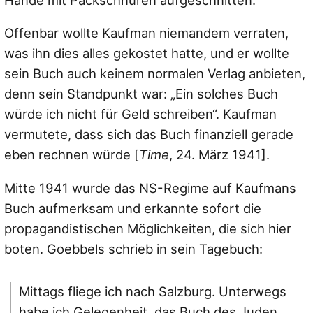
Offenbar wollte Kaufman niemandem verraten,
was ihn dies alles gekostet hatte, und er wollte
sein Buch auch keinem normalen Verlag anbieten,
denn sein Standpunkt war: „Ein solches Buch
würde ich nicht für Geld schreiben“. Kaufman
vermutete, dass sich das Buch finanziell gerade
eben rechnen würde [
Time
, 24. März 1941].
Mitte 1941 wurde das NS-Regime auf Kaufmans
Buch aufmerksam und erkannte sofort die
propagandistischen Möglichkeiten, die sich hier
boten. Goebbels schrieb in sein Tagebuch:
Mittags fliege ich nach Salzburg. Unterwegs
habe ich Gelegenheit, das Buch des Juden