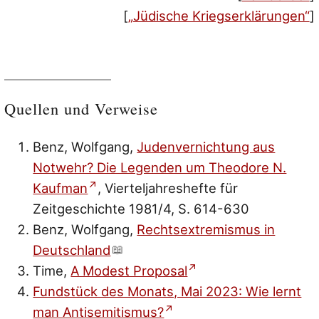
[
„Jüdische Kriegserklärungen“
]
Quellen und Verweise
Benz, Wolfgang,
Judenvernichtung aus
Notwehr? Die Legenden um Theodore N.
Kaufman
, Vierteljahreshefte für
Zeitgeschichte 1981/4, S. 614-630
Benz, Wolfgang,
Rechtsextremismus in
Deutschland
Time,
A Modest Proposal
Fundstück des Monats, Mai 2023: Wie lernt
man Antisemitismus?