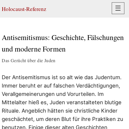
Navi
☰
Holocaust-Referenz
Antisemitismus: Geschichte, Fälschungen
und moderne Formen
Das Gerücht über die Juden
Der Antisemitismus ist so alt wie das Judentum.
Immer beruht er auf falschen Verdächtigungen,
Verallgemeinerungen und Vorurteilen. Im
Mittelalter hieß es, Juden veranstalteten blutige
Rituale. Angeblich hätten sie christliche Kinder
geschächtet, um deren Blut für ihre Praktiken zu
benutzen. Einige dieser alten Geschichten