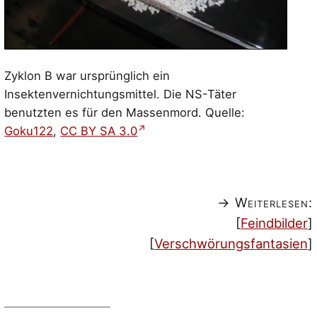
Zyklon B war ursprünglich ein
Insektenvernichtungsmittel. Die NS-Täter
benutzten es für den Massenmord. Quelle:
Goku122
,
CC BY SA 3.0
→ Weiterlesen:
[
Feindbilder
]
[
Verschwörungsfantasien
]