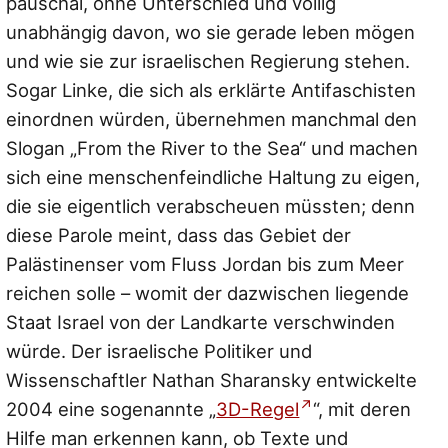
pauschal, ohne Unterschied und völlig
unabhängig davon, wo sie gerade leben mögen
und wie sie zur israelischen Regierung stehen.
Sogar Linke, die sich als erklärte Antifaschisten
einordnen würden, übernehmen manchmal den
Slogan „From the River to the Sea“ und machen
sich eine menschenfeindliche Haltung zu eigen,
die sie eigentlich verabscheuen müssten; denn
diese Parole meint, dass das Gebiet der
Palästinenser vom Fluss Jordan bis zum Meer
reichen solle – womit der dazwischen liegende
Staat Israel von der Landkarte verschwinden
würde. Der israelische Politiker und
Wissenschaftler Nathan Sharansky entwickelte
2004 eine sogenannte „
3D-Regel
“, mit deren
Hilfe man erkennen kann, ob Texte und