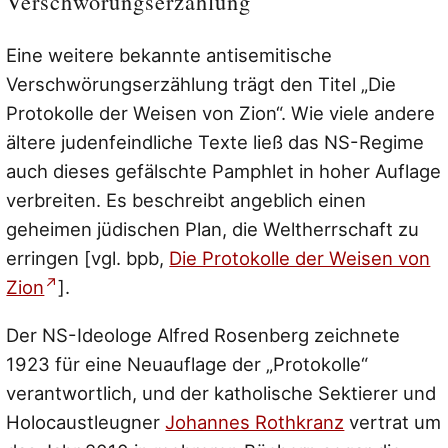
Verschwörungserzählung
Eine weitere bekannte antisemitische
Verschwörungserzählung trägt den Titel „Die
Protokolle der Weisen von Zion“. Wie viele andere
ältere judenfeindliche Texte ließ das NS-Regime
auch dieses gefälschte Pamphlet in hoher Auflage
verbreiten. Es beschreibt angeblich einen
geheimen jüdischen Plan, die Weltherrschaft zu
erringen [vgl. bpb,
Die Protokolle der Weisen von
Zion
].
Der NS-Ideologe Alfred Rosenberg zeichnete
1923 für eine Neuauflage der „Protokolle“
verantwortlich, und der katholische Sektierer und
Holocaustleugner
Johannes Rothkranz
vertrat um