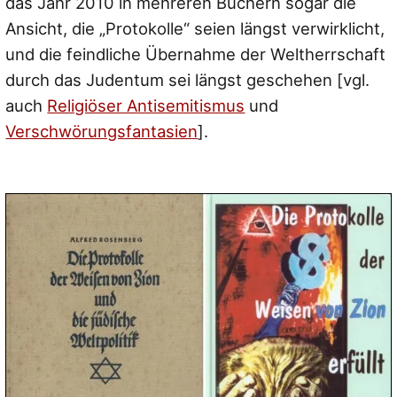
das Jahr 2010 in mehreren Büchern sogar die
Ansicht, die „Protokolle“ seien längst verwirklicht,
und die feindliche Übernahme der Weltherrschaft
durch das Judentum sei längst geschehen [vgl.
auch
Religiöser Antisemitismus
und
Verschwörungsfantasien
].