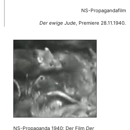
NS-Propagandafilm
Der ewige Jude
, Premiere 28.11.1940.
NS-Propaganda 1940: Der Film
Der