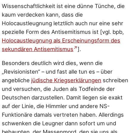
Wissenschaftlichkeit ist eine dünne Tünche, die
kaum verdecken kann, dass die
Holocaustleugnung letztlich auch nur eine sehr
spezielle Form des Antisemitismus ist [vgl. bpb,
Holocaustleugnung als Erscheinungsform des
sekundären Antisemitismus
].
Besonders deutlich wird dies, wenn die
„Revisionisten“ – und fast alle tun es – über
angebliche
jüdische Kriegserklärungen
schreiben
und versuchen, die Juden als Todfeinde der
Deutschen darzustellen. Damit liegen sie exakt
auf der Linie, die Himmler und andere NS-
Funktionäre damals vertreten haben. Allerdings
schwenken die Leugner dann sofort um und
behaupten, der Massenmord, den sie uns als