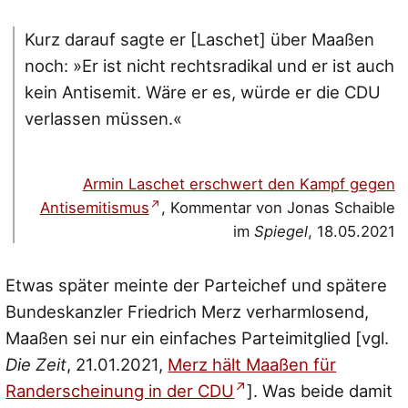
Kurz darauf sagte er [Laschet] über Maaßen
noch: »Er ist nicht rechtsradikal und er ist auch
kein Antisemit. Wäre er es, würde er die CDU
verlassen müssen.«
Armin Laschet erschwert den Kampf gegen
Antisemitismus
, Kommentar von Jonas Schaible
im
Spiegel
, 18.05.2021
Etwas später meinte der Parteichef und spätere
Bundeskanzler Friedrich Merz verharmlosend,
Maaßen sei nur ein einfaches Parteimitglied [vgl.
Die Zeit
, 21.01.2021,
Merz hält Maaßen für
Randerscheinung in der CDU
]. Was beide damit