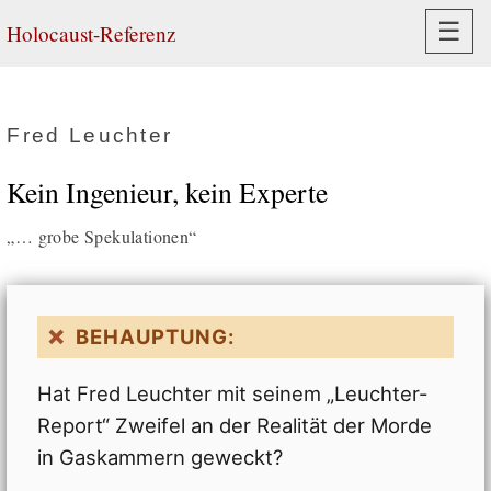
Navi
☰
Holocaust-Referenz
Fred Leuchter
Kein Ingenieur, kein Experte
„… grobe Spekulationen“
BEHAUPTUNG:
Hat Fred Leuchter mit seinem „Leuchter-
Report“ Zweifel an der Realität der Morde
in Gaskammern geweckt?