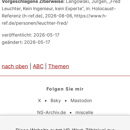
Vorgeschlagene Zitierweise:
Langowski, Jürgen, „Fred
Leuchter, Kein Ingenieur, kein Experte“, in: Holocaust-
Referenz (h-ref.de), 2026-08-06, https://www.h-
ref.de/personen/leuchter-fred/
veröffentlicht: 2026-05-17
geändert: 2026-05-17
nach oben
|
ABC
|
Themen
Folgen Sie mir
X
•
Bsky
•
Mastodon
NS-Archiv.de
•
miscelle
Pflichtangaben