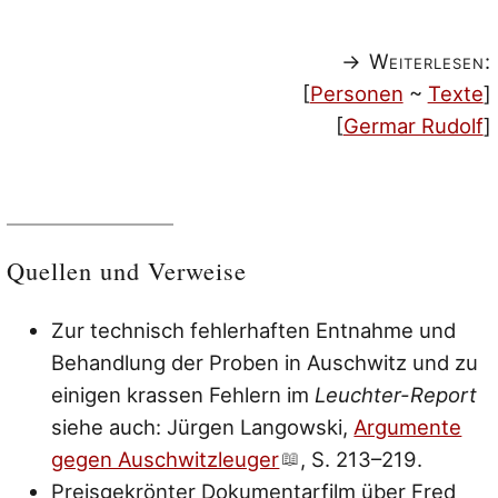
→ Weiterlesen:
[
Personen
~
Texte
]
[
Germar Rudolf
]
Quellen und Verweise
Zur technisch fehlerhaften Entnahme und
Behandlung der Proben in Auschwitz und zu
einigen krassen Fehlern im
Leuchter-Report
siehe auch: Jürgen Langowski,
Argumente
gegen Auschwitzleuger
, S. 213–219.
Preisgekrönter Dokumentarfilm über Fred