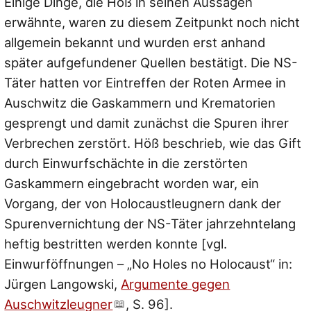
Einige Dinge, die Höß in seinen Aussagen
erwähnte, waren zu diesem Zeitpunkt noch nicht
allgemein bekannt und wurden erst anhand
später aufgefundener Quellen bestätigt. Die NS-
Täter hatten vor Eintreffen der Roten Armee in
Auschwitz die Gaskammern und Krematorien
gesprengt und damit zunächst die Spuren ihrer
Verbrechen zerstört. Höß beschrieb, wie das Gift
durch Einwurfschächte in die zerstörten
Gaskammern eingebracht worden war, ein
Vorgang, der von Holocaustleugnern dank der
Spurenvernichtung der NS-Täter jahrzehntelang
heftig bestritten werden konnte [vgl.
Einwurföffnungen – „No Holes no Holocaust“ in:
Jürgen Langowski,
Argumente gegen
Auschwitzleugner
, S. 96].