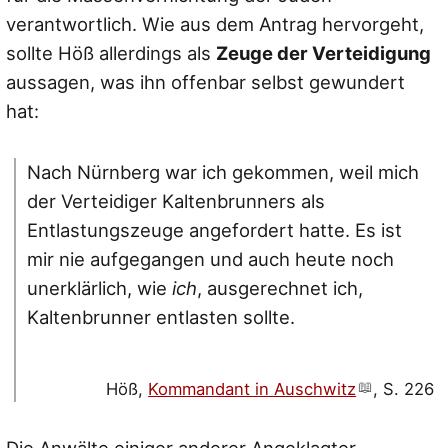
verantwortlich. Wie aus dem Antrag hervorgeht,
sollte Höß allerdings als
Zeuge der Verteidigung
aussagen, was ihn offenbar selbst gewundert
hat:
Nach Nürnberg war ich gekommen, weil mich
der Verteidiger Kaltenbrunners als
Entlastungszeuge angefordert hatte. Es ist
mir nie aufgegangen und auch heute noch
unerklärlich, wie
ich
, ausgerechnet ich,
Kaltenbrunner entlasten sollte.
Höß,
Kommandant in Auschwitz
, S. 226
Die Anwälte einiger anderer Angeklagter