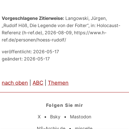
Vorgeschlagene Zitierweise:
Langowski, Jürgen,
„Rudolf Höß, Die Legende von der Folter“, in: Holocaust-
Referenz (h-ref.de), 2026-08-09, https://www.h-
ref.de/personen/hoess-rudolf/
veröffentlicht: 2026-05-17
geändert: 2026-05-17
nach oben
|
ABC
|
Themen
Folgen Sie mir
X
•
Bsky
•
Mastodon
NS-Archiv.de
•
miscelle