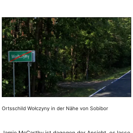
Ortsschild Wołczyny in der Nähe von Sobibor
Jamie McCarthy ist dagegen der Ansicht, es lasse