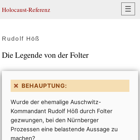
Navi
☰
Holocaust-Referenz
Rudolf Höß
Die Legende von der Folter
BEHAUPTUNG:
Wurde der ehemalige Auschwitz-
Kommandant Rudolf Höß durch Folter
gezwungen, bei den Nürnberger
Prozessen eine belastende Aussage zu
machen?