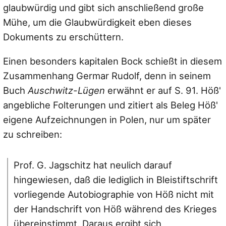
glaubwürdig und gibt sich anschließend große
Mühe, um die Glaubwürdigkeit eben dieses
Dokuments zu erschüttern.
Einen besonders kapitalen Bock schießt in diesem
Zusammenhang Germar Rudolf, denn in seinem
Buch
Auschwitz-Lügen
erwähnt er auf S. 91. Höß'
angebliche Folterungen und zitiert als Beleg Höß'
eigene Aufzeichnungen in Polen, nur um später
zu schreiben:
Prof. G. Jagschitz hat neulich darauf
hingewiesen, daß die lediglich in Bleistiftschrift
vorliegende Autobiographie von Höß nicht mit
der Handschrift von Höß während des Krieges
übereinstimmt. Daraus ergibt sich