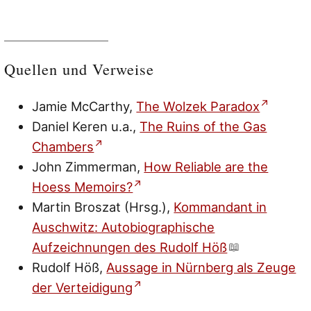
Quellen und Verweise
Jamie McCarthy,
The Wolzek Paradox
Daniel Keren u.a.,
The Ruins of the Gas
Chambers
John Zimmerman,
How Reliable are the
Hoess Memoirs?
Martin Broszat (Hrsg.),
Kommandant in
Auschwitz: Autobiographische
Aufzeichnungen des Rudolf Höß
Rudolf Höß,
Aussage in Nürnberg als Zeuge
der Verteidigung