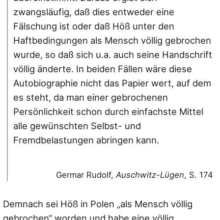
zwangsläufig, daß dies entweder eine
Fälschung ist oder daß Höß unter den
Haftbedingungen als Mensch völlig gebrochen
wurde, so daß sich u.a. auch seine Handschrift
völlig änderte. In beiden Fällen wäre diese
Autobiographie nicht das Papier wert, auf dem
es steht, da man einer gebrochenen
Persönlichkeit schon durch einfachste Mittel
alle gewünschten Selbst- und
Fremdbelastungen abringen kann.
Germar Rudolf,
Auschwitz-Lügen
, S. 174
Demnach sei Höß in Polen
„als Mensch völlig
gebrochen“
worden und habe eine völlig