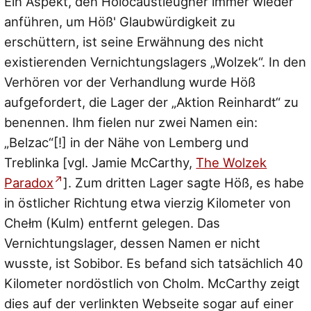
Ein Aspekt, den Holocaustleugner immer wieder
anführen, um Höß' Glaubwürdigkeit zu
erschüttern, ist seine Erwähnung des nicht
existierenden Vernichtungslagers „Wolzek“. In den
Verhören vor der Verhandlung wurde Höß
aufgefordert, die Lager der „Aktion Reinhardt“ zu
benennen. Ihm fielen nur zwei Namen ein:
„Belzac“[!] in der Nähe von Lemberg und
Treblinka [vgl. Jamie McCarthy,
The Wolzek
Paradox
]. Zum dritten Lager sagte Höß, es habe
in östlicher Richtung etwa vierzig Kilometer von
Chełm (Kulm) entfernt gelegen. Das
Vernichtungslager, dessen Namen er nicht
wusste, ist Sobibor. Es befand sich tatsächlich 40
Kilometer nordöstlich von Cholm. McCarthy zeigt
dies auf der verlinkten Webseite sogar auf einer