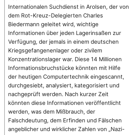
Internationalen Suchdienst in Arolsen, der von
dem Rot-Kreuz-Delegierten Charles
Biedermann geleitet wird, wichtige
Informationen über jeden Lagerinsaßen zur
Verfügung, der jemals in einem deutschen
Kriegsgefangenenlager oder zivilem
Konzentrationslager war. Diese 14 Millionen
Informationsbruchstücke könnten mit Hilfe
der heutigen Computertechnik eingescannt,
durchgesiebt, analysiert, kategorisiert und
nachgeprüft werden. Nach kurzer Zeit
könnten diese Informationen veröffentlicht
werden, was dem Mißbrauch, der
Falschdeutung, dem Erfinden und Fälschen
angeblicher und wirklicher Zahlen von „Nazi-