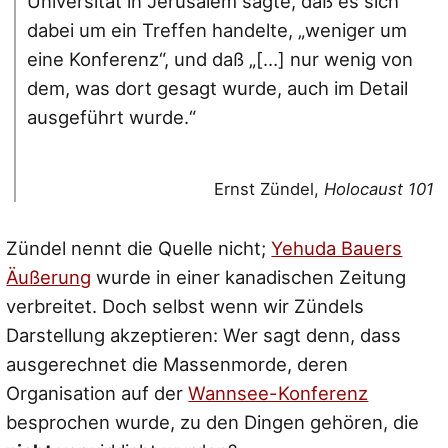
Universität in Jerusalem sagte, daß es sich
dabei um ein Treffen handelte, „weniger um
eine Konferenz“, und daß „[…] nur wenig von
dem, was dort gesagt wurde, auch im Detail
ausgeführt wurde.“
Ernst Zündel,
Holocaust 101
Zündel nennt die Quelle nicht;
Yehuda Bauers
Äußerung
wurde in einer kanadischen Zeitung
verbreitet. Doch selbst wenn wir Zündels
Darstellung akzeptieren: Wer sagt denn, dass
ausgerechnet die Massenmorde, deren
Organisation auf der
Wannsee-Konferenz
besprochen wurde, zu den Dingen gehören, die