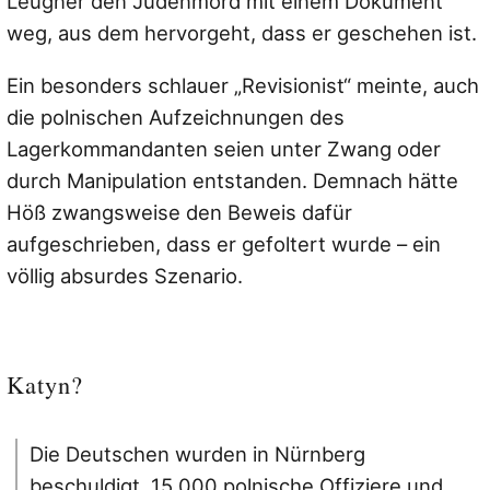
Leugner den Judenmord mit einem Dokument
weg, aus dem hervorgeht, dass er geschehen ist.
Ein besonders schlauer „Revisionist“ meinte, auch
die polnischen Aufzeichnungen des
Lagerkommandanten seien unter Zwang oder
durch Manipulation entstanden. Demnach hätte
Höß zwangsweise den Beweis dafür
aufgeschrieben, dass er gefoltert wurde – ein
völlig absurdes Szenario.
Katyn?
Die Deutschen wurden in Nürnberg
beschuldigt, 15.000 polnische Offiziere und