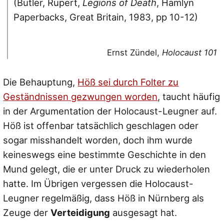
(Butler, Rupert,
Legions of Death
, Hamlyn
Paperbacks, Great Britain, 1983, pp 10-12)
Ernst Zündel,
Holocaust 101
Die Behauptung,
Höß sei durch Folter zu
Geständnissen gezwungen worden
, taucht häufig
in der Argumentation der Holocaust-Leugner auf.
Höß ist offenbar tatsächlich geschlagen oder
sogar misshandelt worden, doch ihm wurde
keineswegs eine bestimmte Geschichte in den
Mund gelegt, die er unter Druck zu wiederholen
hatte. Im Übrigen vergessen die Holocaust-
Leugner regelmäßig, dass Höß in Nürnberg als
Zeuge der
Verteidigung
ausgesagt hat.