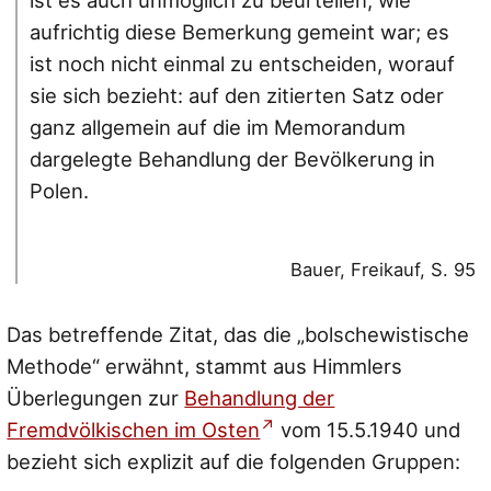
ist es auch unmöglich zu beurteilen, wie
aufrichtig diese Bemerkung gemeint war; es
ist noch nicht einmal zu entscheiden, worauf
sie sich bezieht: auf den zitierten Satz oder
ganz allgemein auf die im Memorandum
dargelegte Behandlung der Bevölkerung in
Polen.
Bauer, Freikauf, S. 95
Das betreffende Zitat, das die „bolschewistische
Methode“ erwähnt, stammt aus Himmlers
Überlegungen zur
Behandlung der
Fremdvölkischen im Osten
vom 15.5.1940 und
bezieht sich explizit auf die folgenden Gruppen: