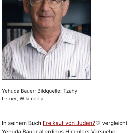
Yehuda Bauer; Bildquelle: Tzahy
Lerner, Wikimedia
In seinem Buch
Freikauf von Juden?
vergleicht
Yehuda Bauer allerdings Himmlers Versuche,