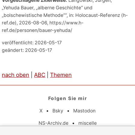
Vorgeschlagene Zitierweise:
Langowski, Jürgen,
„Yehuda Bauer, „alberne Geschichte“ und
„bolschewistische Methode““, in: Holocaust-Referenz (h-
ref.de), 2026-08-06, https://www.h-
ref.de/personen/bauer-yehuda/
veröffentlicht: 2026-05-17
geändert: 2026-05-17
nach oben
|
ABC
|
Themen
Folgen Sie mir
X
•
Bsky
•
Mastodon
NS-Archiv.de
•
miscelle