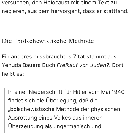
versuchen, den Holocaust mit einem Text zu
negieren, aus dem hervorgeht, dass er stattfand.
Die "bolschewistische Methode"
Ein anderes missbrauchtes Zitat stammt aus
Yehuda Bauers Buch
Freikauf von Juden?
. Dort
heißt es:
In einer Niederschrift für Hitler vom Mai 1940
findet sich die Überlegung, daß die
„bolschewistische Methode der physischen
Ausrottung eines Volkes aus innerer
Überzeugung als ungermanisch und