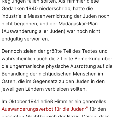
Reglungen fallen sollten. Als Himmler diese
Gedanken 1940 niederschrieb, hatte die
industrielle Massenvernichtung der Juden noch
nicht begonnen, und der Madagaskar-Plan
(Auswanderung aller Juden) war noch nicht
endgültig verworfen.
Dennoch zielen der größte Teil des Textes und
wahrscheinlich auch die zitierte Bemerkung über
die ungermanische physische Ausrottung auf die
Behandlung der nichtjüdischen Menschen im
Osten, die im Gegensatz zu den Juden in den
jeweiligen Ländern verbleiben sollten.
Im Oktober 1941 erließ Himmler ein generelles
Auswanderungsverbot für die Juden
für den
gesamten Machtbereich der Nazis. Davon, dass