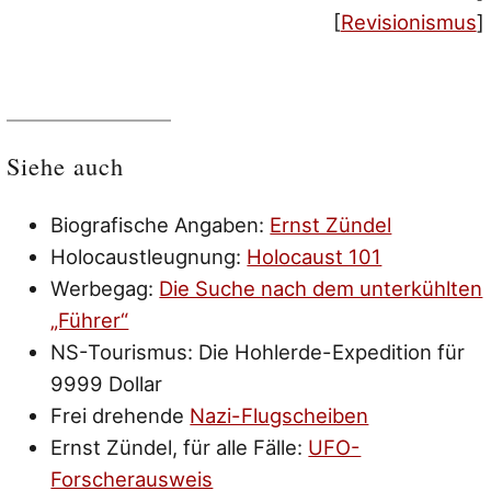
[
Revisionismus
]
Siehe auch
Biografische Angaben:
Ernst Zündel
Holocaustleugnung:
Holocaust 101
Werbegag:
Die Suche nach dem unterkühlten
„Führer“
NS-Tourismus: Die Hohlerde-Expedition für
9999 Dollar
Frei drehende
Nazi-Flugscheiben
Ernst Zündel, für alle Fälle:
UFO-
Forscherausweis