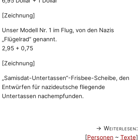
6,95 Dollar + 1 Dollar
[Zeichnung]
Unser Modell Nr. 1 im Flug, von den Nazis
„Flügelrad“ genannt.
2,95 + 0,75
[Zeichnung]
„Samisdat-Untertassen“-Frisbee-Scheibe, den
Entwürfen für nazideutsche fliegende
Untertassen nachempfunden.
→ Weiterlesen:
[
Personen
~
Texte
]