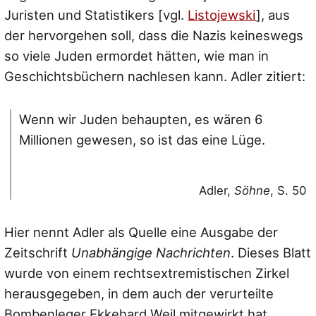
Juristen und Statistikers [vgl.
Listojewski
], aus
der hervorgehen soll, dass die Nazis keineswegs
so viele Juden ermordet hätten, wie man in
Geschichtsbüchern nachlesen kann. Adler zitiert:
Wenn wir Juden behaupten, es wären 6
Millionen gewesen, so ist das eine Lüge.
Adler,
Söhne
, S. 50
Hier nennt Adler als Quelle eine Ausgabe der
Zeitschrift
Unabhängige Nachrichten
. Dieses Blatt
wurde von einem rechtsextremistischen Zirkel
herausgegeben, in dem auch der verurteilte
Bombenleger Ekkehard Weil mitgewirkt hat.