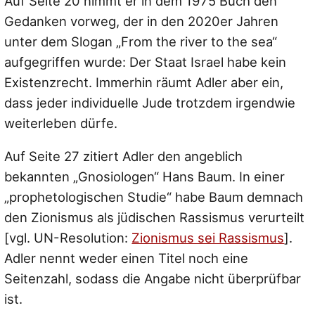
Auf Seite 20 nimmt er in dem 1975 Buch den
Gedanken vorweg, der in den 2020er Jahren
unter dem Slogan „From the river to the sea“
aufgegriffen wurde: Der Staat Israel habe kein
Existenzrecht. Immerhin räumt Adler aber ein,
dass jeder individuelle Jude trotzdem irgendwie
weiterleben dürfe.
Auf Seite 27 zitiert Adler den angeblich
bekannten „Gnosiologen“ Hans Baum. In einer
„prophetologischen Studie“ habe Baum demnach
den Zionismus als jüdischen Rassismus verurteilt
[vgl. UN-Resolution:
Zionismus sei Rassismus
].
Adler nennt weder einen Titel noch eine
Seitenzahl, sodass die Angabe nicht überprüfbar
ist.