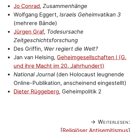
Jo Conrad
,
Zusammenhänge
Wolfgang Eggert,
Israels Geheimvatikan 3
(mehrere Bände)
Jürgen Graf
,
Todesursache
Zeitgeschichtsforschung
Des Griffin,
Wer regiert die Welt?
Jan van Helsing,
Geheimgesellschaften I (G.
und ihre Macht im 20. Jahrhundert)
National Journal
(den Holocaust leugnende
Online-Publikation, anscheinend eingestellt)
Dieter Rüggeberg
, Geheimpolitik 2
→ Weiterlesen:
[
Religiöser Antisemitismus
]