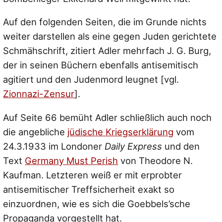
Auf den folgenden Seiten, die im Grunde nichts
weiter darstellen als eine gegen Juden gerichtete
Schmähschrift, zitiert Adler mehrfach J. G. Burg,
der in seinen Büchern ebenfalls antisemitisch
agitiert und den Judenmord leugnet [vgl.
Zionnazi-Zensur
].
Auf Seite 66 bemüht Adler schließlich auch noch
die angebliche
jüdische Kriegserklärung
vom
24.3.1933 im Londoner
Daily Express
und den
Text
Germany Must Perish
von Theodore N.
Kaufman. Letzteren weiß er mit erprobter
antisemitischer Treffsicherheit exakt so
einzuordnen, wie es sich die Goebbels’sche
Propaganda vorgestellt hat.