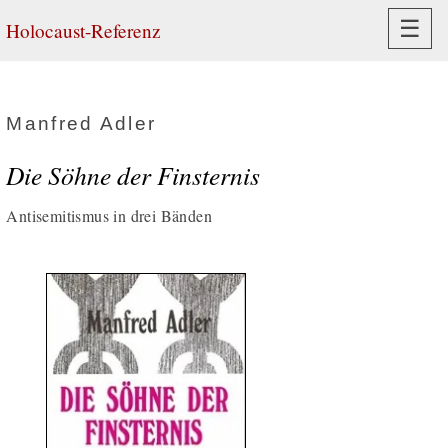
Navi
☰
Holocaust-Referenz
Manfred Adler
Die Söhne der Finsternis
Antisemitismus in drei Bänden