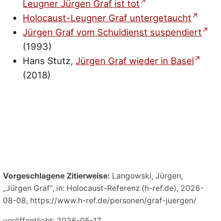
Leugner Jürgen Graf ist tot
Holocaust-Leugner Graf untergetaucht
Jürgen Graf vom Schuldienst suspendiert
(1993)
Hans Stutz,
Jürgen Graf wieder in Basel
(2018)
Vorgeschlagene Zitierweise:
Langowski, Jürgen,
„Jürgen Graf“, in: Holocaust-Referenz (h-ref.de), 2026-
08-08, https://www.h-ref.de/personen/graf-juergen/
veröffentlicht: 2026-05-17