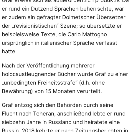
Graf erwies sich als außerordentlich produktiv. Da
er rund ein Dutzend Sprachen beherrschte, war
er zudem ein gefragter Dolmetscher Übersetzer
der „revisionistischen“ Szene; so übersetzte er
beispielsweise Texte, die Carlo Mattogno
ursprünglich in italienischer Sprache verfasst
hatte.
Nach der Veröffentlichung mehrerer
holocaustleugnender Bücher wurde Graf zu einer
„unbedingten Freiheitsstrafe“ (d.h. ohne
Bewährung) von 15 Monaten verurteilt.
Graf entzog sich den Behörden durch seine
Flucht nach Teheran, anschließend lebte er rund
siebzehn Jahre in Russland und heiratete eine
Russin. 2018 kehrte er nach Zeitungsberichten in