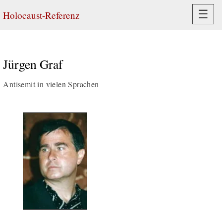
Navi
☰
Holocaust-Referenz
Jürgen Graf
Antisemit in vielen Sprachen