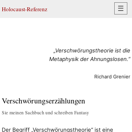
Navi
☰
Holocaust-Referenz
„Verschwörungstheorie ist die
Metaphysik der Ahnungslosen.“
Richard Grenier
Verschwörungserzählungen
Sie meinen Sachbuch und schreiben Fantasy
Der Begriff „Verschwörungstheorie“ ist eine