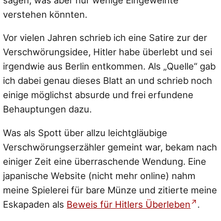
sagen, was aber nur wenige Eingeweihte
verstehen könnten.
Vor vielen Jahren schrieb ich eine Satire zur der
Verschwörungsidee, Hitler habe überlebt und sei
irgendwie aus Berlin entkommen. Als „Quelle“ gab
ich dabei genau dieses Blatt an und schrieb noch
einige möglichst absurde und frei erfundene
Behauptungen dazu.
Was als Spott über allzu leichtgläubige
Verschwörungserzähler gemeint war, bekam nach
einiger Zeit eine überraschende Wendung. Eine
japanische Website (nicht mehr online) nahm
meine Spielerei für bare Münze und zitierte meine
Eskapaden als
Beweis für Hitlers Überleben
.