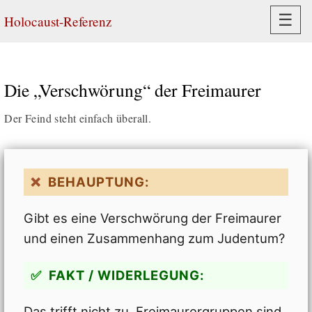
Navi
☰
Holocaust-Referenz
Die „Verschwörung“ der Freimaurer
Der Feind steht einfach überall.
BEHAUPTUNG:
Gibt es eine Verschwörung der Freimaurer
und einen Zusammenhang zum Judentum?
FAKT / WIDERLEGUNG:
Das trifft nicht zu. Freimaurergruppen sind