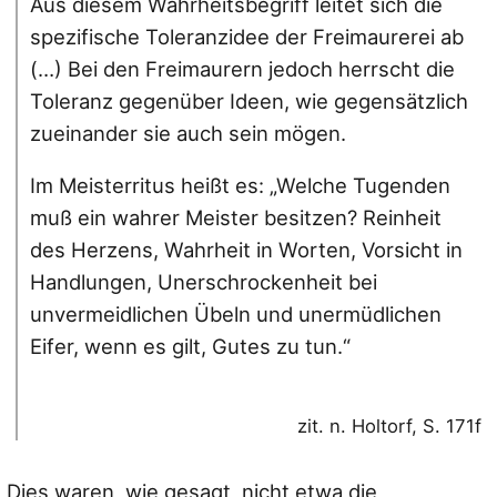
Aus diesem Wahrheitsbegriff leitet sich die
spezifische Toleranzidee der Freimaurerei ab
(…) Bei den Freimaurern jedoch herrscht die
Toleranz gegenüber Ideen, wie gegensätzlich
zueinander sie auch sein mögen.
Im Meisterritus heißt es: „Welche Tugenden
muß ein wahrer Meister besitzen? Reinheit
des Herzens, Wahrheit in Worten, Vorsicht in
Handlungen, Unerschrockenheit bei
unvermeidlichen Übeln und unermüdlichen
Eifer, wenn es gilt, Gutes zu tun.“
zit. n. Holtorf, S. 171f
Dies waren, wie gesagt, nicht etwa die