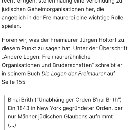
rechtfertigen, stellen häufig eine Verbindung zu
jüdischen Geheimorganisationen her, die
angeblich in der Freimaurerei eine wichtige Rolle
spielen.
Hören wir, was der Freimaurer Jürgen Holtorf zu
diesem Punkt zu sagen hat. Unter der Überschrift
„Andere Logen: Freimaurerähnliche
Organisationen und Bruderschaften“ schreibt er
in seinem Buch
Die Logen der Freimaurer
auf
Seite 155:
B'nai Brith ("Unabhängiger Orden B'nai Brith")
Ein 1843 in New York gegründeter Orden, der
nur Männer jüdischen Glaubens aufnimmt
(…)