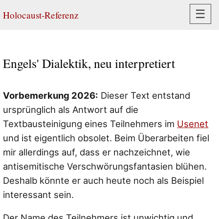
Navi
☰
Holocaust-Referenz
Engels' Dialektik, neu interpretiert
Vorbemerkung 2026:
Dieser Text entstand
ursprünglich als Antwort auf die
Textbausteinigung eines Teilnehmers im
Usenet
und ist eigentlich obsolet. Beim Überarbeiten fiel
mir allerdings auf, dass er nachzeichnet, wie
antisemitische Verschwörungsfantasien blühen.
Deshalb könnte er auch heute noch als Beispiel
interessant sein.
Der Name des Teilnehmers ist unwichtig und