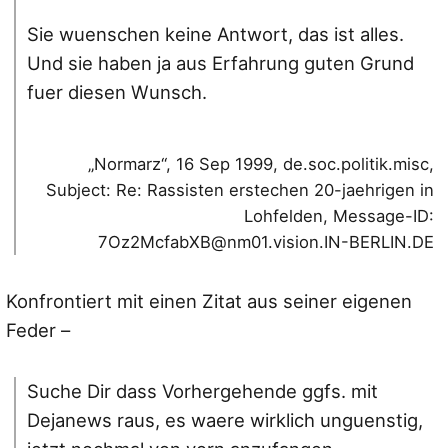
Sie wuenschen keine Antwort, das ist alles.
Und sie haben ja aus Erfahrung guten Grund
fuer diesen Wunsch.
„Normarz“, 16 Sep 1999, de.soc.politik.misc,
Subject: Re: Rassisten erstechen 20-jaehrigen in
Lohfelden, Message-ID:
7Oz2McfabXB@nm01.vision.IN-BERLIN.DE
Konfrontiert mit einen Zitat aus seiner eigenen
Feder –
Suche Dir dass Vorhergehende ggfs. mit
Dejanews raus, es waere wirklich unguenstig,