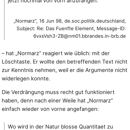
jetzt nochmal von vorn anzufangen.
„Normarz“, 16 Jun 98, de.soc.politik.deutschland,
Subject: Re: Das Fuenfte Element, Message-ID:
6vxsVsh3-ZB@nm01.bbrandes.in-brb.de
– hat „Normarz“ reagiert wie üblich: mit der
Löschtaste. Er wollte den betreffenden Text nicht
zur Kenntnis nehmen, weil er die Argumente nicht
widerlegen konnte.
Die Verdrängung muss recht gut funktioniert
haben, denn nach einer Weile hat „Normarz“
einfach wieder von vorne angefangen:
Wo wird in der Natur blosse Quantitaet zu