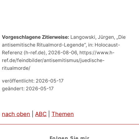
Vorgeschlagene Zitierweise:
Langowski, Jürgen, „Die
antisemitische Ritualmord-Legende“, in: Holocaust-
Referenz (h-ref.de), 2026-08-06, https://www.h-
ref.de/feindbilder/antisemitismus/juedische-
ritualmorde/
veröffentlicht: 2026-05-17
geändert: 2026-05-17
nach oben
|
ABC
|
Themen
Folgen Sie mir