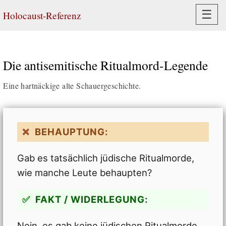
Navi
☰
Holocaust-Referenz
Die antisemitische Ritualmord-Legende
Eine hartnäckige alte Schauergeschichte.
BEHAUPTUNG:
Gab es tatsächlich jüdische Ritualmorde,
wie manche Leute behaupten?
FAKT / WIDERLEGUNG:
Nein, es gab keine jüdischen Ritualmorde.