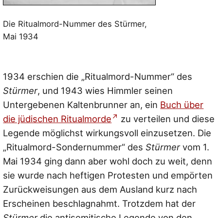
Die Ritualmord-Nummer des Stürmer,
Mai 1934
1934 erschien die „Ritualmord-Nummer“ des
Stürmer
, und 1943 wies Himmler seinen
Untergebenen Kaltenbrunner an, ein
Buch über
die jüdischen Ritualmorde
zu verteilen und diese
Legende möglichst wirkungsvoll einzusetzen. Die
„Ritualmord-Sondernummer“ des
Stürmer
vom 1.
Mai 1934 ging dann aber wohl doch zu weit, denn
sie wurde nach heftigen Protesten und empörten
Zurückweisungen aus dem Ausland kurz nach
Erscheinen beschlagnahmt. Trotzdem hat der
Stürmer
die antisemitische Legende von den