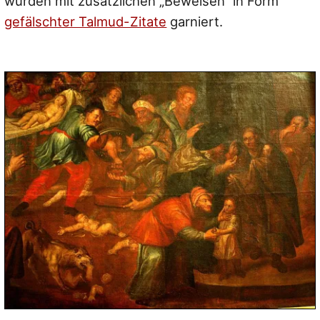
wurden mit zusätzlichen „Beweisen“ in Form
gefälschter Talmud-Zitate
garniert.