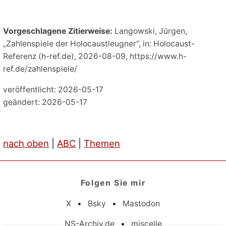
Vorgeschlagene Zitierweise:
Langowski, Jürgen,
„Zahlenspiele der Holocaustleugner“, in: Holocaust-
Referenz (h-ref.de), 2026-08-09, https://www.h-
ref.de/zahlenspiele/
veröffentlicht: 2026-05-17
geändert: 2026-05-17
nach oben
|
ABC
|
Themen
Folgen Sie mir
X
•
Bsky
•
Mastodon
NS-Archiv.de
•
miscelle