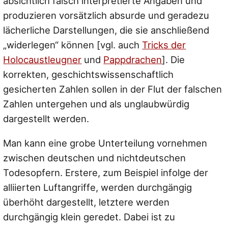
absichtlich falsch interpretierte Angaben und
produzieren vorsätzlich absurde und geradezu
lächerliche Darstellungen, die sie anschließend
„widerlegen“ können [vgl. auch
Tricks der
Holocaustleugner
und
Pappdrachen
]. Die
korrekten, geschichtswissenschaftlich
gesicherten Zahlen sollen in der Flut der falschen
Zahlen untergehen und als unglaubwürdig
dargestellt werden.
Man kann eine grobe Unterteilung vornehmen
zwischen deutschen und nichtdeutschen
Todesopfern. Erstere, zum Beispiel infolge der
alliierten Luftangriffe, werden durchgängig
überhöht dargestellt, letztere werden
durchgängig klein geredet. Dabei ist zu