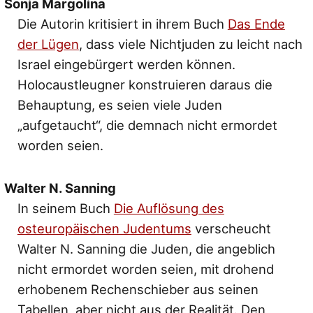
Sonja Margolina
Die Autorin kritisiert in ihrem Buch
Das Ende
der Lügen
, dass viele Nichtjuden zu leicht nach
Israel eingebürgert werden können.
Holocaustleugner konstruieren daraus die
Behauptung, es seien viele Juden
„aufgetaucht“, die demnach nicht ermordet
worden seien.
Walter N. Sanning
In seinem Buch
Die Auflösung des
osteuropäischen Judentums
verscheucht
Walter N. Sanning die Juden, die angeblich
nicht ermordet worden seien, mit drohend
erhobenem Rechenschieber aus seinen
Tabellen, aber nicht aus der Realität. Den