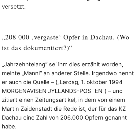
versetzt.
„208 000 ‚vergaste‘ Opfer in Dachau. (Wo
ist das dokumentiert?)“
„Jahrzehntelang“ sei ihm dies erzählt worden,
meinte „Manni“ an anderer Stelle. Irgendwo nennt
er auch die Quelle – (
„Lørdag, 1. oktober 1994
MORGENAVISEN JYLLANDS-POSTEN“
) – und
zitiert einen Zeitungsartikel, in dem von einem
Martin Zaidenstadt die Rede ist, der für das KZ
Dachau eine Zahl von 206.000 Opfern genannt
habe.