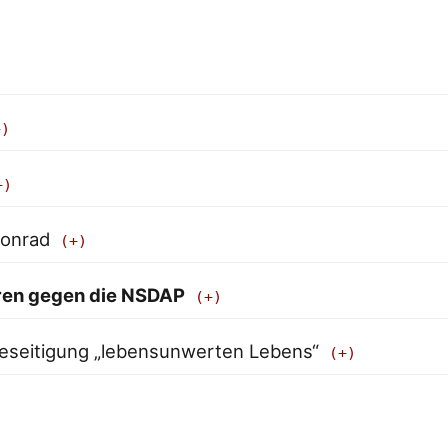
Conrad
ren gegen die NSDAP
Beseitigung „lebensunwerten Lebens“