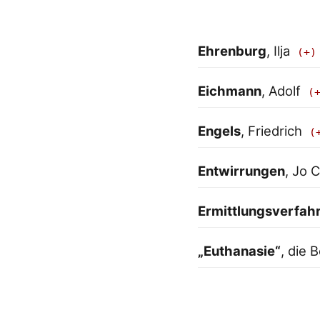
Ehrenburg
, Ilja
Eichmann
, Adolf
Engels
, Friedrich
Entwirrungen
, Jo 
Ermittlungsverfah
„Euthanasie“
, die 