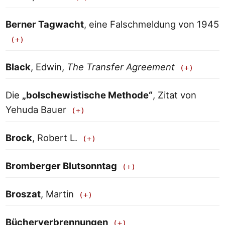
Berner Tagwacht
, eine Falschmeldung von 1945
Black
, Edwin,
The Transfer Agreement
Die
„bolschewistische Methode“
, Zitat von
Yehuda Bauer
Brock
, Robert L.
Bromberger Blutsonntag
Broszat
, Martin
Bücherverbrennungen