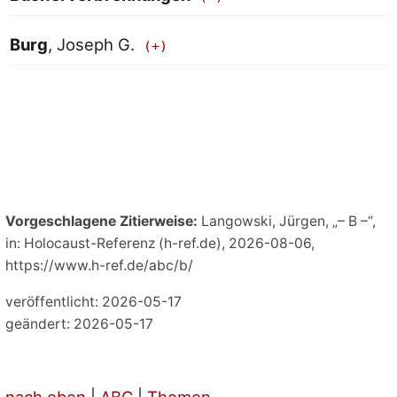
Burg
, Joseph G.
Vorgeschlagene Zitierweise:
Langowski, Jürgen, „– B –“,
in: Holocaust-Referenz (h-ref.de), 2026-08-06,
https://www.h-ref.de/abc/b/
veröffentlicht: 2026-05-17
geändert: 2026-05-17
nach oben
|
ABC
|
Themen