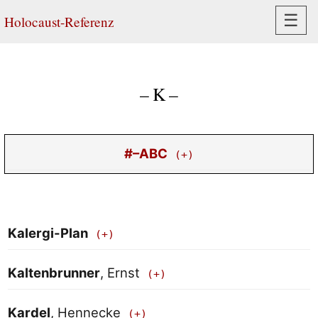
Navi
☰
Holocaust-Referenz
– K –
#–ABC
Kalergi-Plan
Kaltenbrunner
, Ernst
Kardel
, Hennecke