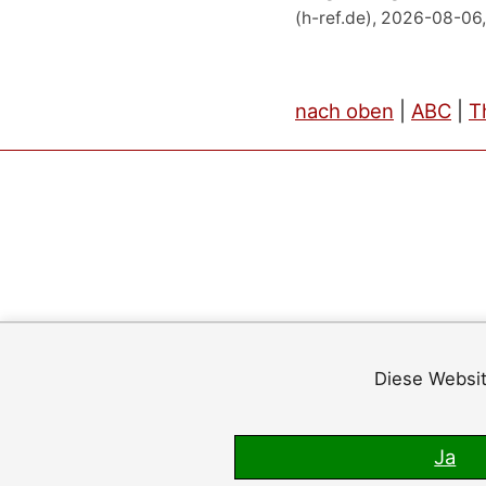
(h-ref.de), 2026-08-06,
nach oben
|
ABC
|
T
Diese Websit
Ja