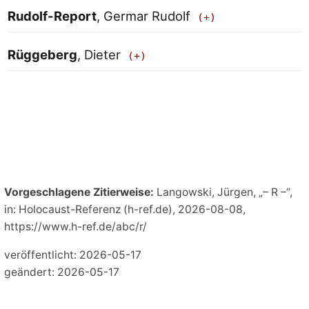
Rudolf-Report
, Germar Rudolf
Rüggeberg
, Dieter
Vorgeschlagene Zitierweise:
Langowski, Jürgen, „– R –“,
in: Holocaust-Referenz (h-ref.de), 2026-08-08,
https://www.h-ref.de/abc/r/
veröffentlicht: 2026-05-17
geändert: 2026-05-17