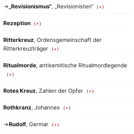
→
„Revisionismus“
, „Revisionisten“
Rezeption
Ritterkreuz
, Ordensgemeinschaft der
Ritterkreuzträger
Ritualmorde
, antisemitische Ritualmordlegende
Rotes Kreuz
, Zahlen der Opfer
Rothkranz
, Johannes
→
Rudolf
, Germar