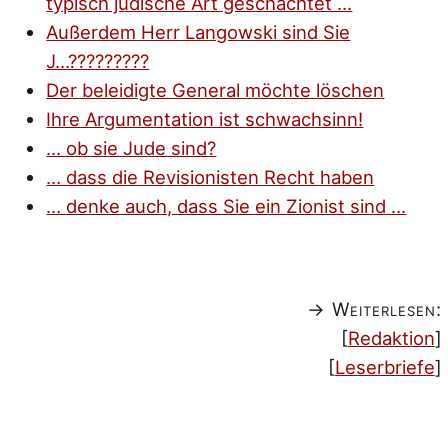
typisch jüdische Art geschächtet …
Außerdem Herr Langowski sind Sie
J…?????????
Der beleidigte General möchte löschen
Ihre Argumentation ist schwachsinn!
… ob sie Jude sind?
… dass die Revisionisten Recht haben
… denke auch, dass Sie ein Zionist sind …
→ Weiterlesen:
[
Redaktion
]
[
Leserbriefe
]