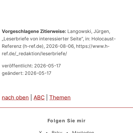
Vorgeschlagene Zitierweise:
Langowski, Jürgen,
„Leserbriefe von interessierter Seite“, in: Holocaust-
Referenz (h-ref.de), 2026-08-06, https://www.h-
ref.de/_redaktion/leserbriefe/
veröffentlicht: 2026-05-17
geändert: 2026-05-17
nach oben
|
ABC
|
Themen
Folgen Sie mir
X
•
Bsky
•
Mastodon