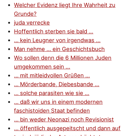
Welcher Evidenz liegt Ihre Wahrheit zu
Grunde?
juda verrecke
Hoffentlich sterben sie bald …
… kein Leugner von irgendwas …
Man nehme … ein Geschichtsbuch
Wo sollen denn die 6 Millionen Juden
umgekommen sein …
… mit mitleidvollen Grüßen …
… Mörderbande, Diebesbande …
… solche parasiten wie sie …
… daß wir uns in einem modernen
faschistoiden Staat befinden
… bin weder Neonazi noch Revisionist
… öffentlich ausgepeitscht und dann auf