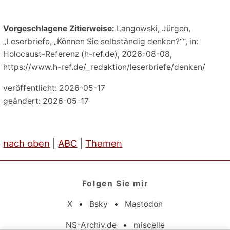
Vorgeschlagene Zitierweise:
Langowski, Jürgen,
„Leserbriefe, „Können Sie selbständig denken?““, in:
Holocaust-Referenz (h-ref.de), 2026-08-08,
https://www.h-ref.de/_redaktion/leserbriefe/denken/
veröffentlicht: 2026-05-17
geändert: 2026-05-17
nach oben
|
ABC
|
Themen
Folgen Sie mir
X
•
Bsky
•
Mastodon
NS-Archiv.de
•
miscelle