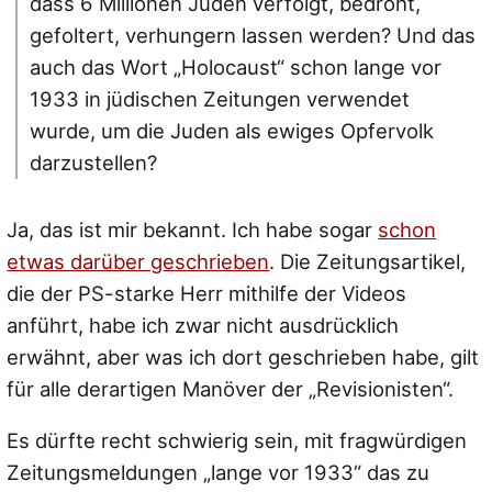
dass 6 Millionen Juden verfolgt, bedroht,
gefoltert, verhungern lassen werden? Und das
auch das Wort „Holocaust“ schon lange vor
1933 in jüdischen Zeitungen verwendet
wurde, um die Juden als ewiges Opfervolk
darzustellen?
Ja, das ist mir bekannt. Ich habe sogar
schon
etwas darüber geschrieben
. Die Zeitungsartikel,
die der PS-starke Herr mithilfe der Videos
anführt, habe ich zwar nicht ausdrücklich
erwähnt, aber was ich dort geschrieben habe, gilt
für alle derartigen Manöver der „Revisionisten“.
Es dürfte recht schwierig sein, mit fragwürdigen
Zeitungsmeldungen „lange vor 1933“ das zu