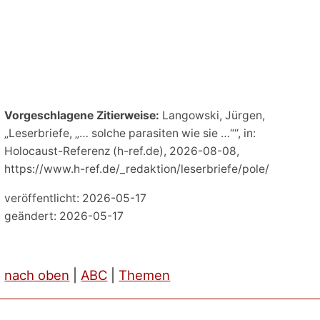
Vorgeschlagene Zitierweise:
Langowski, Jürgen,
„Leserbriefe, „… solche parasiten wie sie …““, in:
Holocaust-Referenz (h-ref.de), 2026-08-08,
https://www.h-ref.de/_redaktion/leserbriefe/pole/
veröffentlicht: 2026-05-17
geändert: 2026-05-17
nach oben
|
ABC
|
Themen