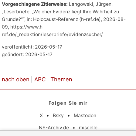
Vorgeschlagene Zitierweise:
Langowski, Jürgen,
„Leserbriefe, „Welcher Evidenz liegt Ihre Wahrheit zu
Grunde?““, in: Holocaust-Referenz (h-ref.de), 2026-08-
09, https://www.h-
ref.de/_redaktion/leserbriefe/evidenzsucher/
veröffentlicht: 2026-05-17
geändert: 2026-05-17
nach oben
|
ABC
|
Themen
Folgen Sie mir
X
•
Bsky
•
Mastodon
NS-Archiv.de
•
miscelle