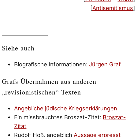
[
Antisemitismus
]
Siehe auch
Biografische Informationen:
Jürgen Graf
Grafs Übernahmen aus anderen
„revisionistischen“ Texten
Angebliche jüdische Kriegserklärungen
Ein missbrauchtes Broszat-Zitat:
Broszat-
Zitat
Rudolf Höß, angeblich
Aussage erpresst