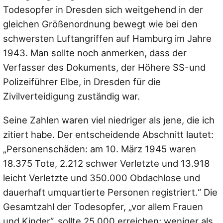
Todesopfer in Dresden sich weitgehend in der
gleichen Größenordnung bewegt wie bei den
schwersten Luftangriffen auf Hamburg im Jahre
1943. Man sollte noch anmerken, dass der
Verfasser des Dokuments, der Höhere SS-und
Polizeiführer Elbe, in Dresden für die
Zivilverteidigung zuständig war.
Seine Zahlen waren viel niedriger als jene, die ich
zitiert habe. Der entscheidende Abschnitt lautet:
„Personenschäden: am 10. März 1945 waren
18.375 Tote, 2.212 schwer Verletzte und 13.918
leicht Verletzte und 350.000 Obdachlose und
dauerhaft umquartierte Personen registriert.“ Die
Gesamtzahl der Todesopfer, „vor allem Frauen
und Kinder“, sollte 25.000 erreichen; weniger als