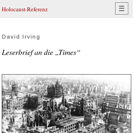
Navi
☰
Holocaust-Referenz
David Irving
Leserbrief an die „Times“