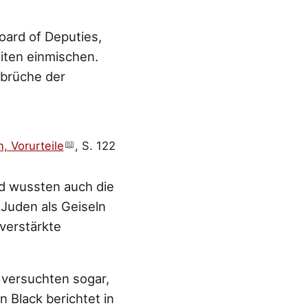
oard of Deputies,
eiten einmischen.
brüche der
, Vorurteile
, S. 122
nd wussten auch die
 Juden als Geiseln
verstärkte
 versuchten sogar,
Black berichtet in