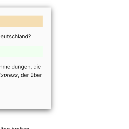
Deutschland?
chmeldungen, die
Express
, der über