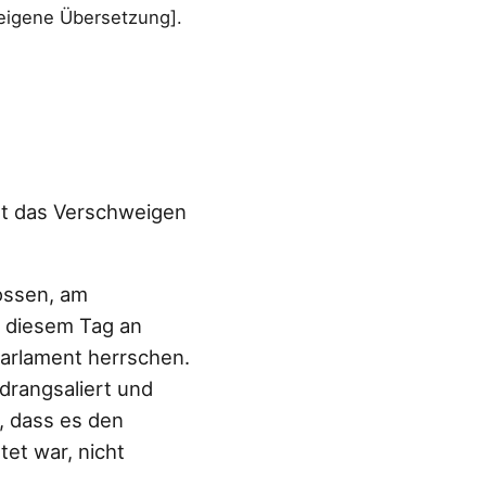
[eigene Übersetzung].
st das Verschweigen
ossen, am
n diesem Tag an
Parlament herrschen.
drangsaliert und
, dass es den
et war, nicht