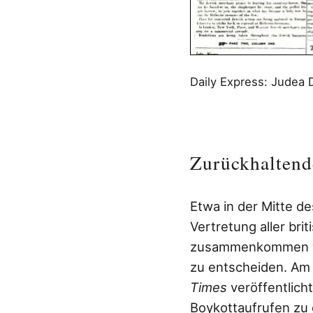
Daily Express: Judea
Zurückhaltend
Etwa in der Mitte de
Vertretung aller br
zusammenkommen wo
zu entscheiden. Am 
Times
veröffentlich
Boykottaufrufen zu 