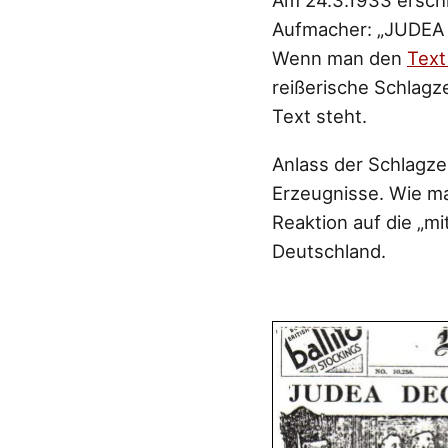
Am 24.3.1933 erschi
Aufmacher: „JUDEA
Wenn man den
Text
reißerische Schlagz
Text steht.
Anlass der Schlagz
Erzeugnisse. Wie m
Reaktion auf die „mi
Deutschland.