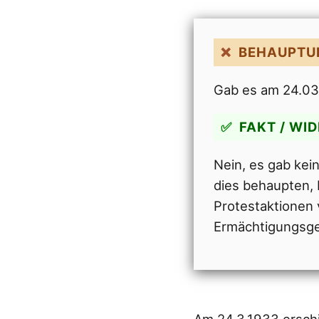
BEHAUPTU
Gab es am 24.03
FAKT / WI
Nein, es gab kei
dies behaupten, 
Protestaktionen
Ermächtigungsge