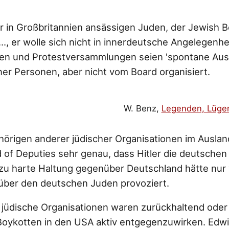
r in Großbritannien ansässigen Juden, der Jewish B
..., er wolle sich nicht in innerdeutsche Angelegenh
n und Protestversammlungen seien 'spontane Aus
er Personen, aber nicht vom Board organisiert.
W. Benz,
Legenden, Lügen
örigen anderer jüdischer Organisationen im Ausla
d of Deputies sehr genau, dass Hitler die deutschen
llzu harte Haltung gegenüber Deutschland hätte nur 
über den deutschen Juden provoziert.
jüdische Organisationen waren zurückhaltend oder
ykotten in den USA aktiv entgegenzuwirken. Edwin 