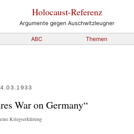
Holocaust-Referenz
Argumente gegen Auschwitzleugner
ABC
Themen
24.03.1933
ares War on Germany“
keine Kriegserklärung