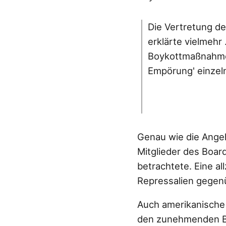
Die Vertretung de
erklärte vielmehr 
Boykottmaßnahme
Empörung' einzeln
Genau wie die Angeh
Mitglieder des Boar
betrachtete. Eine a
Repressalien gegen
Auch amerikanische 
den zunehmenden Bo