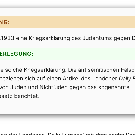
NG:
.1933 eine Kriegserklärung des Judentums gegen 
DERLEGUNG:
ne solche Kriegserklärung. Die antisemitischen Fals
beziehen sich auf einen Artikel des Londoner
Daily 
 von Juden und Nichtjuden gegen das sogenannte
setz berichtet.