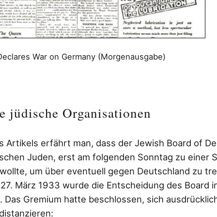
 Declares War on Germany (Morgenausgabe)
e jüdische Organisationen
s Artikels erfährt man, dass der Jewish Board of De
itischen Juden, erst am folgenden Sonntag zu einer
llte, um über eventuell gegen Deutschland zu t
27. März 1933 wurde die Entscheidung des Board i
t. Das Gremium hatte beschlossen, sich ausdrücklic
distanzieren: