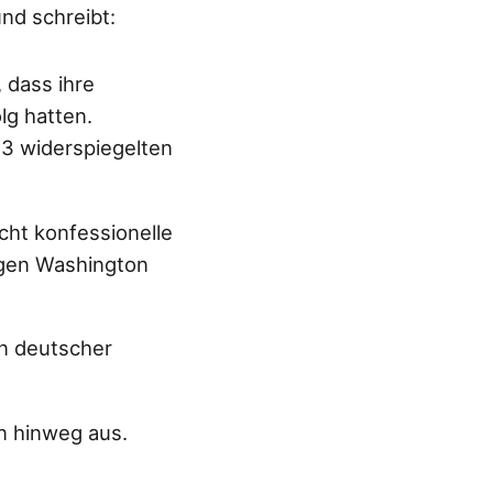
nd schreibt:
 dass ihre
g hatten.
3 widerspiegelten
cht konfessionelle
ngen Washington
en deutscher
n hinweg aus.