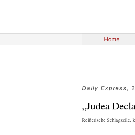
Home
Daily Express
, 
„Judea Decl
Reißerische Schlagzeile, 