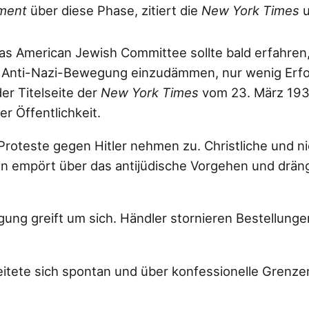
ment
über diese Phase, zitiert die
New York Times
u
das American Jewish Committee sollte bald erfahren,
Anti-Nazi-Bewegung einzudämmen, nur wenig Erfol
er Titelseite der
New York Times
vom 23. März 193
r Öffentlichkeit.
roteste gegen Hitler nehmen zu. Christliche und ni
n empört über das antijüdische Vorgehen und drä
ung greift um sich. Händler stornieren Bestellung
itete sich spontan und über konfessionelle Grenze