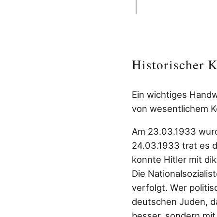
Historischer 
Ein wichtiges Handw
von wesentlichem Ko
Am 23.03.1933 wurd
24.03.1933 trat es 
konnte Hitler mit d
Die Nationalsoziali
verfolgt. Wer polit
deutschen Juden, da
besser, sondern mit