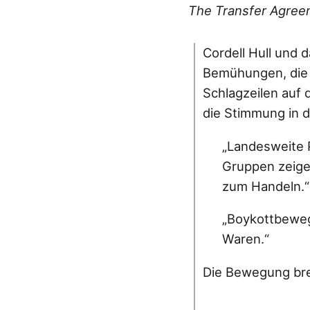
The Transfer Agree
Cordell Hull und 
Bemühungen, die 
Schlagzeilen auf d
die Stimmung in de
„Landesweite P
Gruppen zeige
zum Handeln.“
„Boykottbeweg
Waren.“
Die Bewegung bre