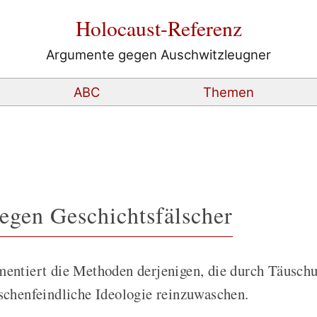
Holocaust-Referenz
Argumente gegen Auschwitzleugner
ABC
Themen
gegen Geschichtsfälscher
entiert die Methoden derjenigen, die durch Täusch
schenfeindliche Ideologie reinzuwaschen.