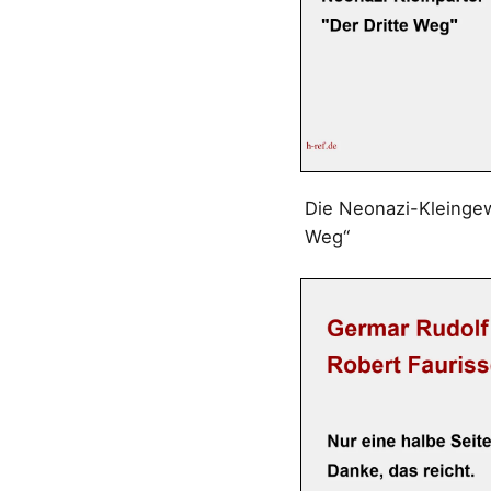
Die Neonazi-Kleingew
Weg“