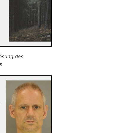
lösung des
s