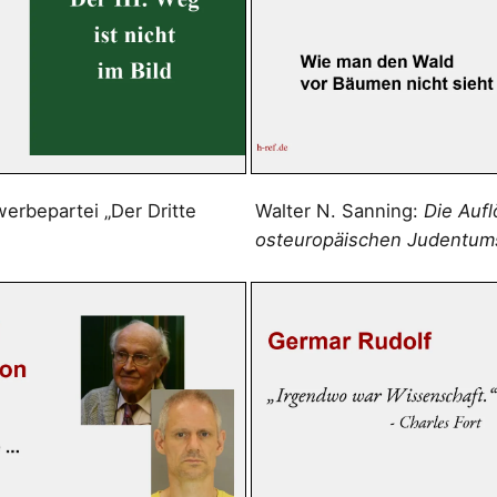
erbepartei „Der Dritte
Walter N. Sanning:
Die Auf
osteuropäischen Judentum