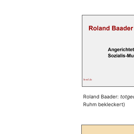
Roland Baader:
totge
Ruhm bekleckert)