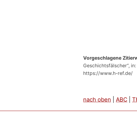
Vorgeschlagene Zitier
Geschichtsfälscher“, in
https://www.h-ref.de/
nach oben
|
ABC
|
T