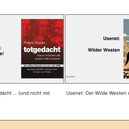
dacht …
(und nicht mit
Usenet: Der Wilde Westen 