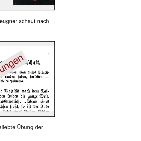
Leugner schaut nach
eliebte Übung der