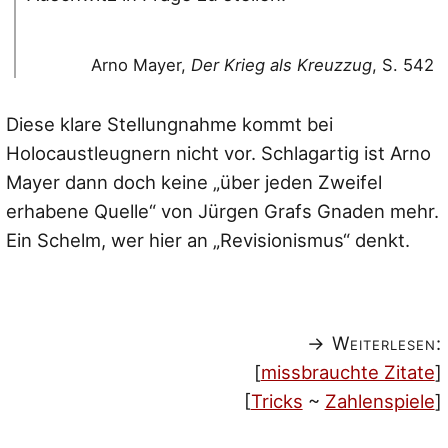
Arno Mayer,
Der Krieg als Kreuzzug
, S. 542
Diese klare Stellungnahme kommt bei
Holocaustleugnern nicht vor. Schlagartig ist Arno
Mayer dann doch keine
„über jeden Zweifel
erhabene Quelle“
von Jürgen Grafs Gnaden mehr.
Ein Schelm, wer hier an „Revisionismus“ denkt.
→ Weiterlesen:
[
missbrauchte Zitate
]
[
Tricks
~
Zahlenspiele
]