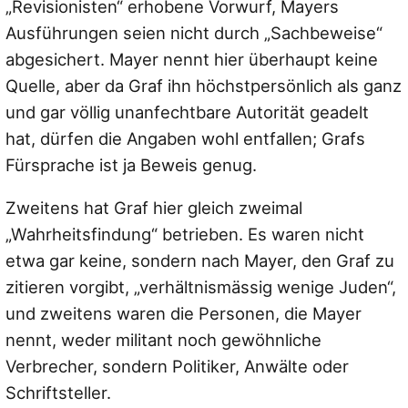
„Revisionisten“ erhobene Vorwurf, Mayers
Ausführungen seien nicht durch „Sachbeweise“
abgesichert. Mayer nennt hier überhaupt keine
Quelle, aber da Graf ihn höchstpersönlich als ganz
und gar völlig unanfechtbare Autorität geadelt
hat, dürfen die Angaben wohl entfallen; Grafs
Fürsprache ist ja Beweis genug.
Zweitens hat Graf hier gleich zweimal
„Wahrheitsfindung“ betrieben. Es waren nicht
etwa gar keine, sondern nach Mayer, den Graf zu
zitieren vorgibt,
„verhältnismässig wenige Juden“
,
und zweitens waren die Personen, die Mayer
nennt, weder militant noch gewöhnliche
Verbrecher, sondern Politiker, Anwälte oder
Schriftsteller.