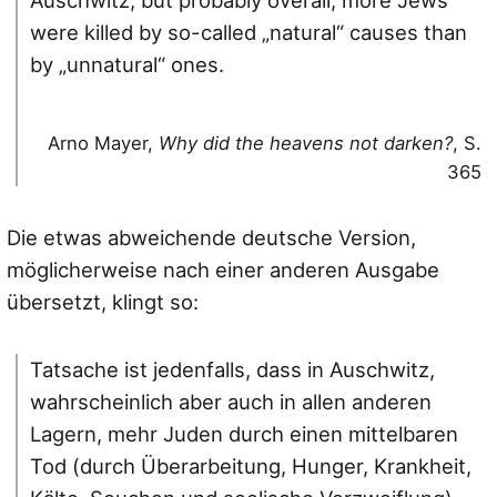
Auschwitz, but probably overall, more Jews
were killed by so-called „natural“ causes than
by „unnatural“ ones.
Arno Mayer,
Why did the heavens not darken?
, S.
365
Die etwas abweichende deutsche Version,
möglicherweise nach einer anderen Ausgabe
übersetzt, klingt so:
Tatsache ist jedenfalls, dass in Auschwitz,
wahrscheinlich aber auch in allen anderen
Lagern, mehr Juden durch einen mittelbaren
Tod (durch Überarbeitung, Hunger, Krankheit,