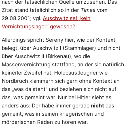
nach der tatsächlichen Quelle umzusehen. Das
Zitat stand tatsächlich so in der
Times
vom
29.08.2001; vgl.
Auschwitz sei „kein
Vernichtungslager“ gewesen?
Allerdings spricht Sereny hier, wie der Kontext
belegt, über Auschwitz I (Stammlager) und nicht
über Auschwitz II (Birkenau), wo die
Massenvernichtung stattfand, an der sie natürlich
keinerlei Zweifel hat. Holocaustleugner wie
Nordbruch klammern sich gern ohne Kontext an
das „was da steht“ und beziehen sich nicht auf
das, was gemeint war. Nur bei Hitler sieht es
anders aus: Der habe immer gerade
nicht
das
gemeint, was in seinen kriegerischen und
mörderischen Reden zu hören war.