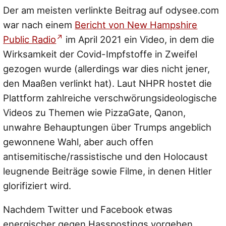
Der am meisten verlinkte Beitrag auf odysee.com
war nach einem
Bericht von New Hampshire
Public Radio
im April 2021 ein Video, in dem die
Wirksamkeit der Covid-Impfstoffe in Zweifel
gezogen wurde (allerdings war dies nicht jener,
den Maaßen verlinkt hat). Laut NHPR hostet die
Plattform zahlreiche verschwörungsideologische
Videos zu Themen wie PizzaGate, Qanon,
unwahre Behauptungen über Trumps angeblich
gewonnene Wahl, aber auch offen
antisemitische/rassistische und den Holocaust
leugnende Beiträge sowie Filme, in denen Hitler
glorifiziert wird.
Nachdem Twitter und Facebook etwas
energischer gegen Hasspostings vorgehen,