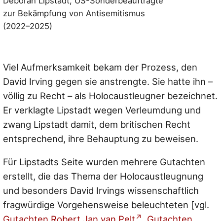
Deborah Lipstadt, US-Sonderbeauftragte
zur Bekämpfung von Antisemitismus
(2022–2025)
Viel Aufmerksamkeit bekam der Prozess, den
David Irving gegen sie anstrengte. Sie hatte ihn –
völlig zu Recht – als Holocaustleugner bezeichnet.
Er verklagte Lipstadt wegen Verleumdung und
zwang Lipstadt damit, dem britischen Recht
entsprechend, ihre Behauptung zu beweisen.
Für Lipstadts Seite wurden mehrere Gutachten
erstellt, die das Thema der Holocaustleugnung
und besonders David Irvings wissenschaftlich
fragwürdige Vorgehensweise beleuchteten [vgl.
Gutachten Robert Jan van Pelt
,
Gutachten