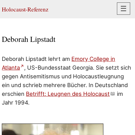
Navi
☰
Holocaust-Referenz
Deborah Lipstadt
Deborah Lipstadt lehrt am
Emory College in
Atlanta
, US-Bundesstaat Georgia. Sie setzt sich
gegen Antisemitismus und Holocaustleugnung
ein und schrieb mehrere Bücher. In Deutschland
erschien
Betrifft: Leugnen des Holocaust
im
Jahr 1994.