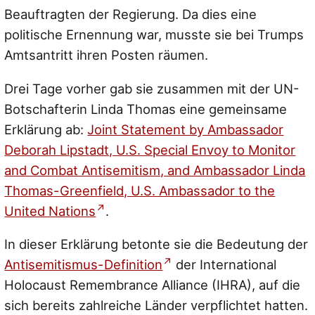
Beauftragten der Regierung. Da dies eine
politische Ernennung war, musste sie bei Trumps
Amtsantritt ihren Posten räumen.
Drei Tage vorher gab sie zusammen mit der UN-
Botschafterin Linda Thomas eine gemeinsame
Erklärung ab:
Joint Statement by Ambassador
Deborah Lipstadt, U.S. Special Envoy to Monitor
and Combat Antisemitism, and Ambassador Linda
Thomas-Greenfield, U.S. Ambassador to the
United Nations
.
In dieser Erklärung betonte sie die Bedeutung der
Antisemitismus-Definition
der International
Holocaust Remembrance Alliance (IHRA), auf die
sich bereits zahlreiche Länder verpflichtet hatten.