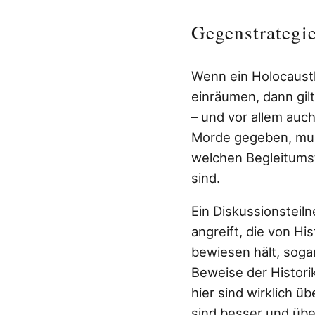
Gegenstrategi
Wenn ein Holocaustl
einräumen, dann gilt
– und vor allem auch
Morde gegeben, mus
welchen Begleitums
sind.
Ein Diskussionsteiln
angreift, die von Hi
bewiesen hält, soga
Beweise der Histori
hier sind wirklich
sind besser und übe