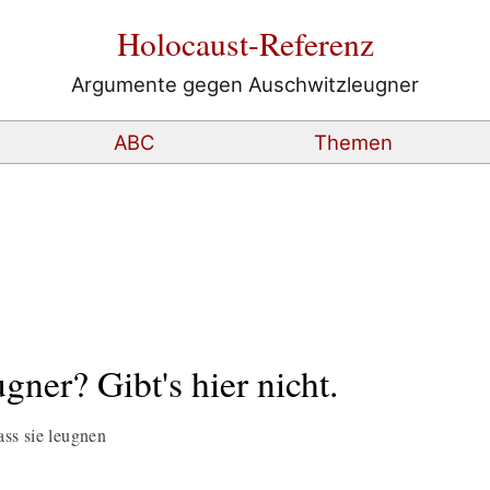
Holocaust-Referenz
Argumente gegen Auschwitzleugner
ABC
Themen
ner? Gibt's hier nicht.
ss sie leugnen