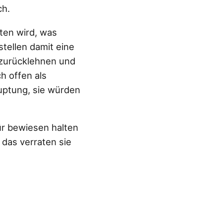
ch.
tten wird, was
stellen damit eine
 zurücklehnen und
h offen als
uptung, sie würden
ür bewiesen halten
 das verraten sie