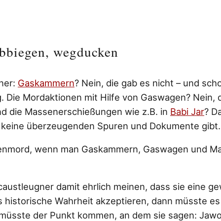
bbiegen, wegducken
ner:
Gaskammern
? Nein, die gab es nicht – und scho
. Die Mordaktionen mit Hilfe von Gaswagen? Nein, da
d die Massenerschießungen wie z.B. in
Babi Jar
? D
es keine überzeugenden Spuren und Dokumente gibt.
denmord, wenn man Gaskammern, Gaswagen und M
austleugner damit ehrlich meinen, dass sie eine ge
 historische Wahrheit akzeptieren, dann müsste e
müsste der Punkt kommen, an dem sie sagen: Jawoh