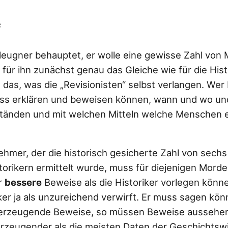
e
eugner behauptet, er wolle eine gewisse Zahl von
 für ihn zunächst genau das Gleiche wie für die His
 das, was die „Revisionisten“ selbst verlangen. We
s erklären und beweisen können, wann und wo un
tänden und mit welchen Mitteln welche Menschen
ehmer, der die historisch gesicherte Zahl von sechs
storikern ermittelt wurde, muss für diejenigen Morde,
r
bessere
Beweise als die Historiker vorlegen können
ker ja als unzureichend verwirft. Er muss sagen kön
 überzeugende Beweise, so müssen Beweise aussehe
rzeugender als die meisten Daten der Geschichtsw