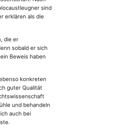
locaustleugner sind
 erklären als die
 die er
denn sobald er sich
hn ein Beweis haben
t ebenso konkreten
ch guter Qualität
ichtswissenschaft
mühle und behandeln
ich auch bei
ste.