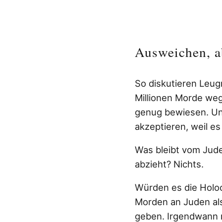
Ausweichen, a
So diskutieren Leug
Millionen Morde weg
genug bewiesen. Un
akzeptieren, weil 
Was bleibt vom Ju
abzieht? Nichts.
Würden es die Holoc
Morden an Juden als
geben. Irgendwann 