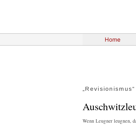
Home
„Revisionismus“
Auschwitzleug
Wenn Leugner leugnen, da