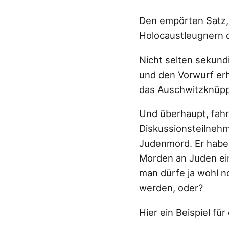
Den empörten Satz, 
Holocaustleugnern di
Nicht selten sekund
und den Vorwurf erh
das Auschwitzknüpp
Und überhaupt, fahr
Diskussionsteilnehm
Judenmord. Er habe 
Morden an Juden ein
man dürfe ja wohl n
werden, oder?
Hier ein Beispiel fü