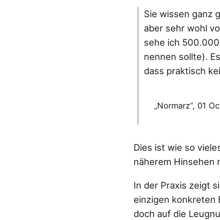
Sie wissen ganz g
aber sehr wohl v
sehe ich 500.000.
nennen sollte). E
dass praktisch k
„Normarz“, 01 Oc
Dies ist wie so viel
näherem Hinsehen ni
In der Praxis zeigt
einzigen konkreten
doch auf die Leugn