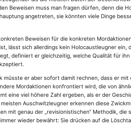
den Beweisen muss man fragen dürfen, denn die Ho
hauptung angetreten, sie könnten viele Dinge besser
konkreten Beweisen für die konkreten Mordaktionen,
st, lässt sich allerdings kein Holocaustleugner ein, 
egt, definiert er gleichzeitig, welche Qualität für i
kzeptiert.
k müsste er aber sofort damit rechnen, dass er mi
ndere Mordaktionen konfrontiert wird, die von ähnli
amt eine viel höhere Zahl ergeben, als er der Gesch
ie meisten Auschwitzleugner erkennen diese Zwick
n mit genau der „revisionistischen“ Methodik, die s
 immer wieder bewährt: Sie drücken auf die Löschta