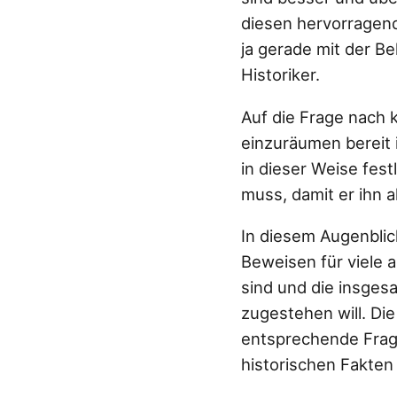
diesen hervorragen
ja gerade mit der Be
Historiker.
Auf die Frage nach 
einzuräumen bereit i
in dieser Weise festl
muss, damit er ihn a
In diesem Augenblic
Beweisen für viele a
sind und die insges
zugestehen will. D
entsprechende Frage
historischen Fakten