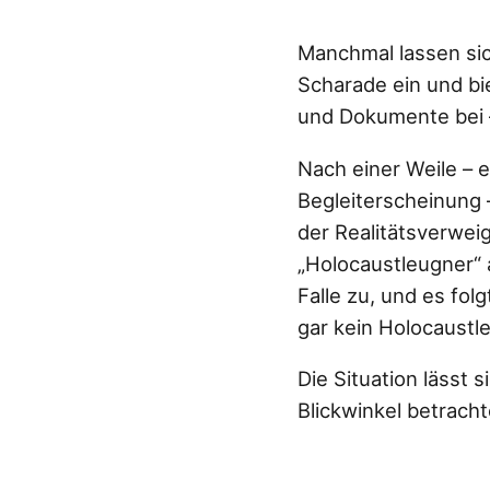
Manchmal lassen sic
Scharade ein und b
und Dokumente bei – 
Nach einer Weile – 
Begleiterscheinung –
der Realitätsverwei
„Holocaustleugner“ 
Falle zu, und es fol
gar kein Holocaustl
Die Situation lässt 
Blickwinkel betracht