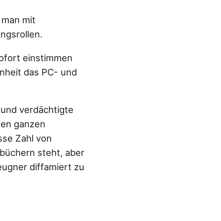
n man mit
ingsrollen.
sofort einstimmen
enheit das PC- und
 und verdächtigte
 den ganzen
sse Zahl von
büchern steht, aber
eugner diffamiert zu