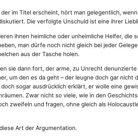
der im Titel erscheint, hört man gelegentlich, wen
skutiert. Die verfolgte Unschuld ist eine ihrer Liebl
ieren ihnen heimliche oder unheimliche Helfer, die 
eben, man dürfe noch nicht gleich bei jeder Geleg
elchen aus der Tasche holen.
en sie dann fort, der arme, zu Unrecht denunzierte
er, um den es da geht – der leugne doch gar nicht
doch sogar ausdrücklich erklärt, er wolle eine gewi
räumen. Zwar nicht so viele, wie in den Geschichts
och zweifeln und fragen, ohne gleich als Holocaustl
r diese Art der Argumentation.