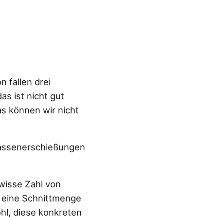
n fallen drei
s ist nicht gut
as können wir nicht
assenerschießungen
wisse Zahl von
s eine Schnittmenge
l, diese konkreten