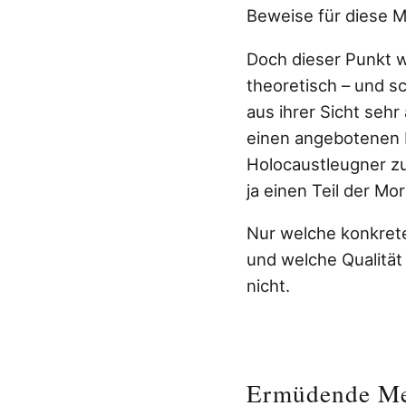
Beweise für diese M
Doch dieser Punkt wi
theoretisch – und sc
aus ihrer Sicht seh
einen angebotenen 
Holocaustleugner zu
ja einen Teil der Mo
Nur welche konkrete
und welche Qualität
nicht.
Ermüdende M