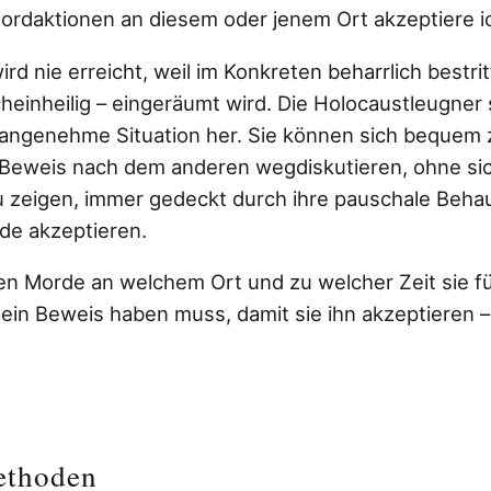
ordaktionen an diesem oder jenem Ort akzeptiere i
rd nie erreicht, weil im Konkreten beharrlich bestri
heinheilig – eingeräumt wird. Die Holocaustleugner 
r angenehme Situation her. Sie können sich bequem
Beweis nach dem anderen wegdiskutieren, ohne sic
 zeigen, immer gedeckt durch ihre pauschale Beha
rde akzeptieren.
n Morde an welchem Ort und zu welcher Zeit sie f
 ein Beweis haben muss, damit sie ihn akzeptieren –
ethoden