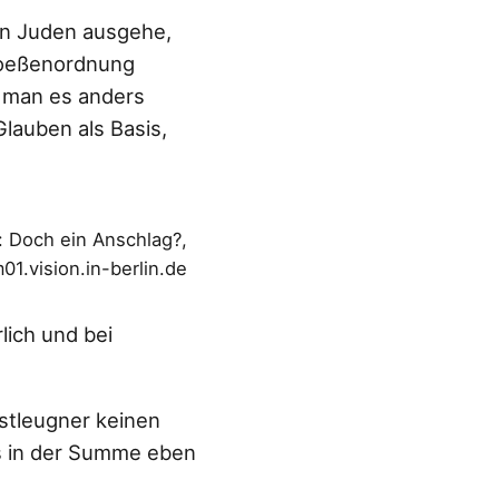
ten Juden ausgehe,
Groeßenordnung
n man es anders
lauben als Basis,
: Doch ein Anschlag?,
.vision.in-berlin.de
lich und bei
ustleugner keinen
s in der Summe eben