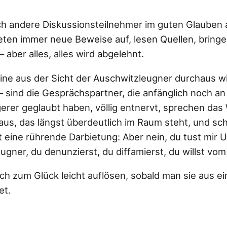
h andere Diskussionsteilnehmer im guten Glauben a
ieten immer neue Beweise auf, lesen Quellen, brin
aber alles, alles wird abgelehnt.
eine aus der Sicht der Auschwitzleugner durchaus 
 sind die Gesprächspartner, die anfänglich noch an 
gerer geglaubt haben, völlig entnervt, sprechen das
aus, das längst überdeutlich im Raum steht, und sc
gt eine rührende Darbietung: Aber nein, du tust mir 
eugner, du denunzierst, du diffamierst, du willst v
sich zum Glück leicht auflösen, sobald man sie aus 
et.