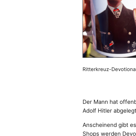
Ritterkreuz-Devotiona
Der Mann hat offenba
Adolf Hitler abgelegt
Anscheinend gibt es 
Shops werden Devot