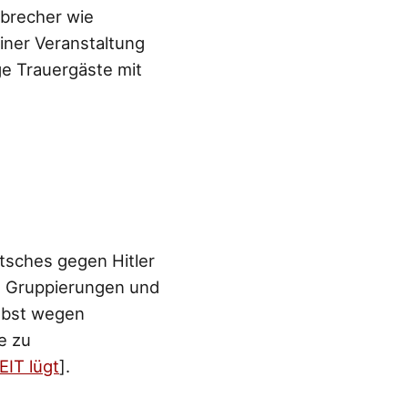
rbrecher wie
iner Veranstaltung
ge Trauergäste mit
tsches gegen Hitler
en Gruppierungen und
elbst wegen
e zu
EIT lügt
].