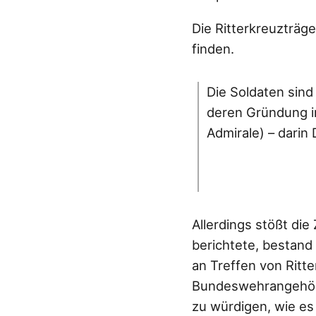
Die Ritterkreuzträg
finden.
Die Soldaten sind
deren Gründung i
Admirale) – darin 
Allerdings stößt di
berichtete, bestand
an Treffen von Ritte
Bundeswehrangehörig
zu würdigen, wie e