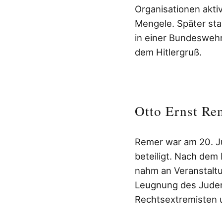
Organisationen aktiv
Mengele. Später sta
in einer Bundeswehrk
dem Hitlergruß.
Otto Ernst Re
Remer war am 20. Ju
beteiligt. Nach dem
nahm an Veranstaltu
Leugnung des Judenm
Rechtsextremisten u