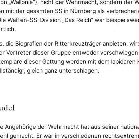
sion „Wallonie“), nicht der Wehrmacht, sondern der
 mit der gesamten SS in Nürnberg als verbrecheri
ie Waffen-SS-Division „Das Reich“ war beispielswe
tlich.
, die Biografien der Ritterkreuzträger anbieten, wi
er Vertreter dieser Gruppe entweder verschwiegen
xemplare dieser Gattung werden mit dem lapidaren H
llständig“, gleich ganz unterschlagen.
udel
e Angehörige der Wehrmacht hat aus seiner national
hl gemacht. Er war in verschiedenen rechtsextrem