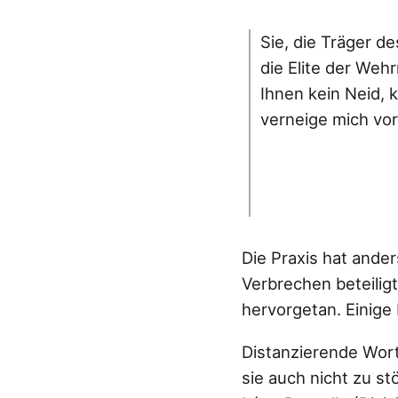
Sie, die Träger d
die Elite der Weh
Ihnen kein Neid, 
verneige mich vor
Die Praxis hat ande
Verbrechen beteilig
hervorgetan. Einige 
Distanzierende Wort
sie auch nicht zu st