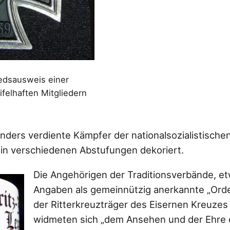
iedsausweis einer
felhaften Mitgliedern
nders verdiente Kämpfer der nationalsozialistische
 in verschiedenen Abstufungen dekoriert.
Die Angehörigen der Traditionsverbände, e
Angaben als gemeinnützig anerkannte „Or
der Ritterkreuzträger des Eisernen Kreuzes 
widmeten sich „dem Ansehen und der Ehre