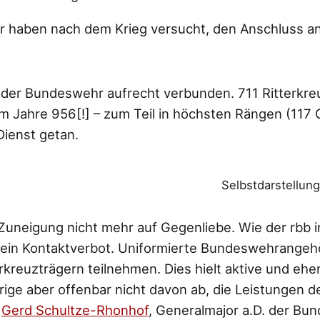
er haben nach dem Krieg versucht, den Anschluss 
 der Bundeswehr aufrecht verbunden. 711 Ritterkre
m Jahre 956[!] – zum Teil in höchsten Rängen (117
Dienst getan.
Selbstdarstellung
e Zuneigung nicht mehr auf Gegenliebe. Wie der rbb 
 ein Kontaktverbot. Uniformierte Bundeswehrangehö
rkreuzträgern teilnehmen. Dies hielt aktive und ehe
e aber offenbar nicht davon ab, die Leistungen de
s
Gerd Schultze-Rhonhof
, Generalmajor a.D. der Bu