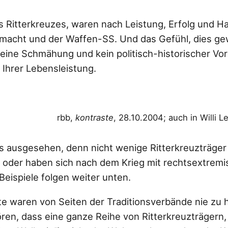
es Ritterkreuzes, waren nach Leistung, Erfolg und H
rmacht und der Waffen-SS. Und das Gefühl, dies ge
keine Schmähung und kein politisch-historischer Vo
 Ihrer Lebensleistung.
rbb,
kontraste
, 28.10.2004; auch in Willi L
rs ausgesehen, denn nicht wenige Ritterkreuzträge
t oder haben sich nach dem Krieg mit rechtsextremi
Beispiele folgen weiter unten.
e waren von Seiten der Traditionsverbände nie zu 
ören, dass eine ganze Reihe von Ritterkreuzträgern,