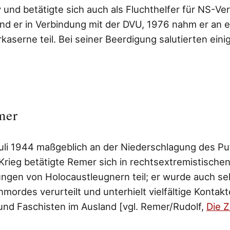
 und betätigte sich auch als Fluchthelfer für NS-Ve
nd er in Verbindung mit der DVU, 1976 nahm er an e
aserne teil. Bei seiner Beerdigung salutierten eini
mer
li 1944 maßgeblich an der Niederschlagung des Pu
 Krieg betätigte Remer sich in rechtsextremistisch
ngen von Holocaustleugnern teil; er wurde auch s
ordes verurteilt und unterhielt vielfältige Kontakt
nd Faschisten im Ausland [vgl. Remer/Rudolf,
Die Z