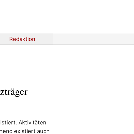
Redaktion
zträger
stiert. Aktivitäten
nend existiert auch