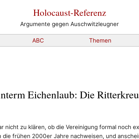
Holocaust-Referenz
Argumente gegen Auschwitzleugner
ABC
Themen
nterm Eichenlaub: Die Ritterkreu
 nicht zu klären, ob die Vereinigung formal noch exi
 in die frühen 2000er Jahre nachweisen, und anschei