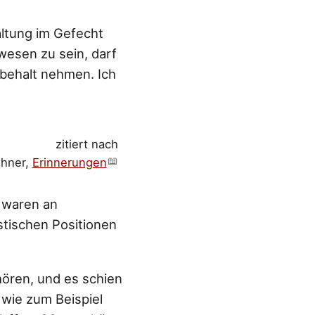
altung im Gefecht
wesen zu sein, darf
rbehalt nehmen. Ich
zitiert nach
ehner,
Erinnerungen
r waren an
stischen Positionen
hören, und es schien
 wie zum Beispiel