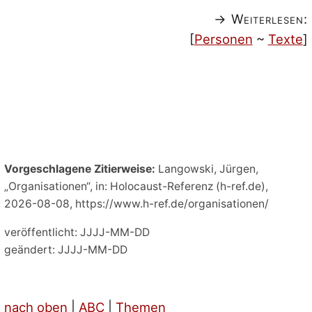
→ Weiterlesen:
[
Personen
~
Texte
]
Vorgeschlagene Zitierweise:
Langowski, Jürgen,
„Organisationen“, in: Holocaust-Referenz (h-ref.de),
2026-08-08, https://www.h-ref.de/organisationen/
veröffentlicht: JJJJ-MM-DD
geändert: JJJJ-MM-DD
nach oben
|
ABC
|
Themen