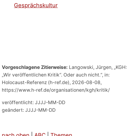
Gesprächskultur
Vorgeschlagene Zitierweise:
Langowski, Jürgen, „KGH:
„Wir veröffentlichen Kritik“. Oder auch nicht.“, in:
Holocaust-Referenz (h-ref.de), 2026-08-08,
https://www.h-ref.de/organisationen/kgh/kritik/
veröffentlicht: JJJJ-MM-DD
geändert: JJJJ-MM-DD
nach oben
|
ABC
|
Themen