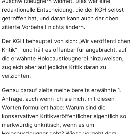
Auschwitzleugnern widmet. Dies war eine
redaktionelle Entscheidung, die der KGH selbst
getroffen hat, und daran kann auch der oben
zitierte Vorbehalt nichts ändern.
Der KGH behauptet von sich: „Wir veröffentlichen
Kritik“ – und hält es offenbar für angebracht, auf
die erwähnte Holocaustleugnerei hinzuweisen,
zugleich aber auf jegliche Kritik daran zu
verzichten.
Genau darauf zielte meine bereits erwähnte 1.
Anfrage, auch wenn ich sie nicht mit diesen
Worten formuliert habe: Warum sind die
konservativen Kritikveröffentlicher eigentlich so
merkwürdig unkritisch, wenn es um
Holocaustleugner geht? Wieso vergeht dem