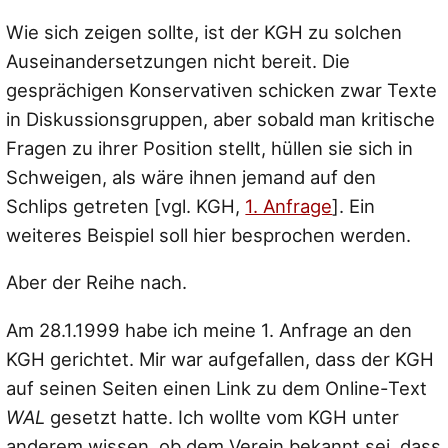
Wie sich zeigen sollte, ist der KGH zu solchen
Auseinandersetzungen nicht bereit. Die
gesprächigen Konservativen schicken zwar Texte
in Diskussionsgruppen, aber sobald man kritische
Fragen zu ihrer Position stellt, hüllen sie sich in
Schweigen, als wäre ihnen jemand auf den
Schlips getreten [vgl. KGH,
1. Anfrage
]. Ein
weiteres Beispiel soll hier besprochen werden.
Aber der Reihe nach.
Am 28.1.1999 habe ich meine 1. Anfrage an den
KGH gerichtet. Mir war aufgefallen, dass der KGH
auf seinen Seiten einen Link zu dem Online-Text
WAL
gesetzt hatte. Ich wollte vom KGH unter
anderem wissen, ob dem Verein bekannt sei, dass