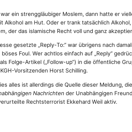
war ein strenggläubiger Moslem, dann hatte er viell
it Alkohol am Hut. Oder er trank tatsächlich Alkohol
m, der das islamische Recht voll und ganz akzeptier
resse gesetzte „Reply-To:“ war übrigens nach dama
 böses Foul. Wer achtlos einfach auf „Reply“ gedrüc
als Folge-Artikel („Follow-up“) in die öffentliche G
 KGH-Vorsitzenden Horst Schilling.
ies alles ist allerdings die Quelle dieser Meldung, d
nabhängigen Nachrichten
der Unabhängigen Freunde
erurteilte Rechtsterrorist Ekkehard Weil aktiv.