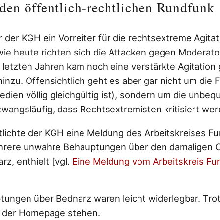
den öffentlich-rechtlichen Rundfunk
ar der KGH ein Vorreiter für die rechtsextreme Agita
wie heute richten sich die Attacken gegen Moderat
 letzten Jahren kam noch eine verstärkte Agitation
nzu. Offensichtlich geht es aber gar nicht um die F
edien völlig gleichgültig ist), sondern um die unbe
zwangsläufig, dass Rechtsextremisten kritisiert wer
tlichte der KGH eine Meldung des Arbeitskreises F
mehrere unwahre Behauptungen über den damaligen 
rz, enthielt [vgl.
Eine Meldung vom Arbeitskreis Fu
tungen über Bednarz waren leicht widerlegbar. Trot
uf der Homepage stehen.