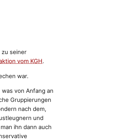
 zu seiner
aktion vom KGH
.
rechen war.
, was von Anfang an
ische Gruppierungen
sondern nach dem,
austleugnern und
e man ihn dann auch
nservative