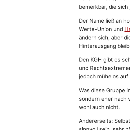
bemerkbar, die sich
Der Name ließ an ho
Werte-Union und
H
ändern sich, aber 
Hinterausgang bleib
Den KGH gibt es sch
und Rechtsextremen 
jedoch mühelos auf 
Was diese Gruppe im 
sondern eher nach v
wohl auch nicht.
Andererseits: Selbs
sinnvoll sein, sehr 