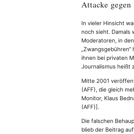
Attacke gegen 
In vieler Hinsicht w
noch sieht. Damals 
Moderatoren, in den
„Zwangsgebühren“ hi
ihnen bei privaten M
Journalismus heißt 
Mitte 2001 veröffen
(AFF), die gleich 
Monitor, Klaus Bedna
(AFF)].
Die falschen Behaup
blieb der Beitrag a