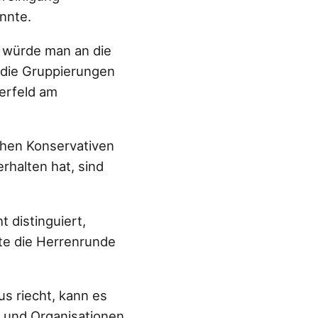
nnte.
e würde man an die
 die Gruppierungen
erfeld am
chen Konservativen
rhalten hat, sind
 distinguiert,
tte die Herrenrunde
s riecht, kann es
n und Organisationen