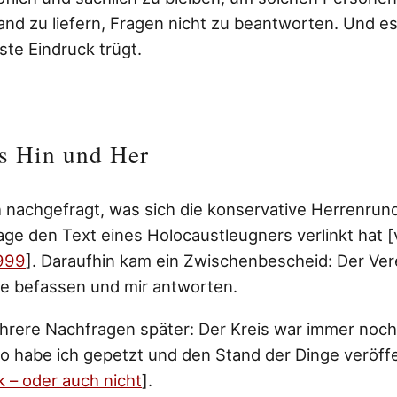
and zu liefern, Fragen nicht zu beantworten. Und es
ste Eindruck trügt.
s Hin und Her
h nachgefragt, was sich die konservative Herrenrund
age den Text eines Holocaustleugners verlinkt hat [
999
]. Daraufhin kam ein Zwischenbescheid: Der Ve
ge befassen und mir antworten.
rere Nachfragen später: Der Kreis war immer noch
o habe ich gepetzt und den Stand der Dinge veröffen
ik – oder auch nicht
].