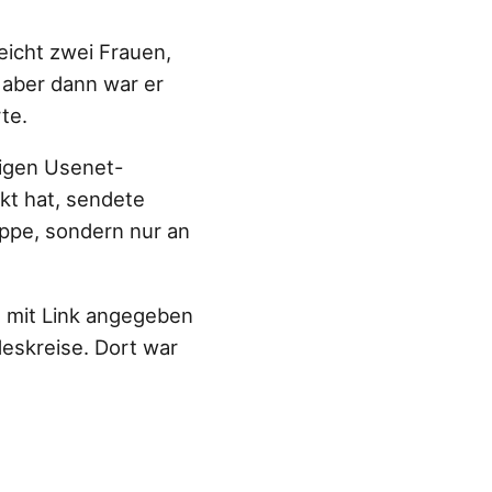
eicht zwei Frauen,
, aber dann war er
te.
ligen Usenet-
kt hat, sendete
ruppe, sondern nur an
ie mit Link angegeben
skreise. Dort war