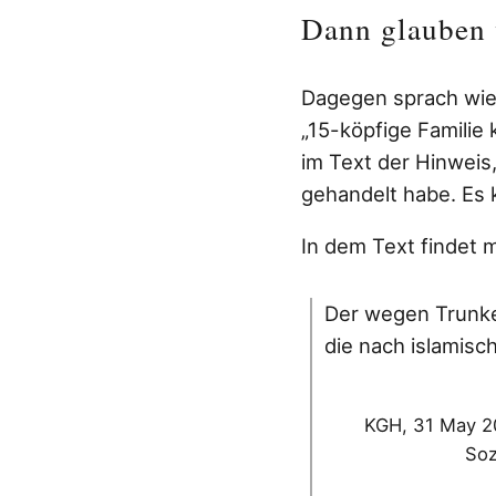
Dann glauben 
Dagegen sprach wie
„15-köpfige Familie
im Text der Hinweis
gehandelt habe. Es 
In dem Text findet 
Der wegen Trunken
die nach islamisc
KGH, 31 May 20
Soz