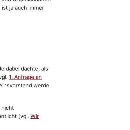
 ist ja auch immer
e dabei dachte, als
vgl.
1. Anfrage an
reinsvorstand werde
 nicht
tlicht [vgl.
Wir