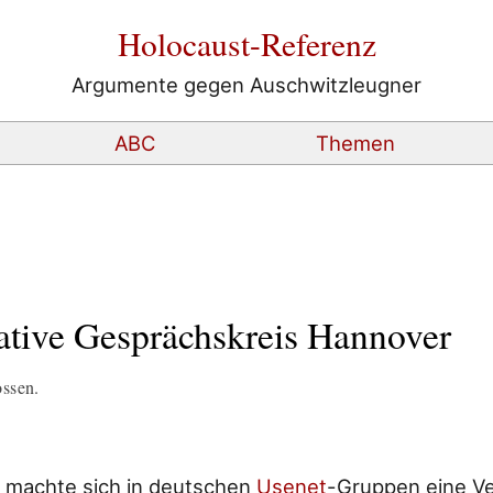
Holocaust-Referenz
Argumente gegen Auschwitzleugner
ABC
Themen
tive Gesprächskreis Hannover
ossen.
machte sich in deutschen
Usenet
-Gruppen eine Ve