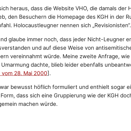
 sich heraus, dass die Website VHO, die damals der
eb, den Besuchern die Homepage des KGH in der Ru
ahl. Holocaustleugner nennen sich „Revisionisten“.
und glaube immer noch, dass jeder Nicht-Leugner e
sverstanden und auf diese Weise von antisemitisch
rn vereinnahmt würde. Meine zweite Anfrage, wie
e Umarmung dachte, blieb leider ebenfalls unbeantwo
 vom 28. Mai 2000
].
ar bewusst höflich formuliert und enthielt sogar ei
r Form, dass sich eine Gruppierung wie der KGH doch
 gemein machen würde.