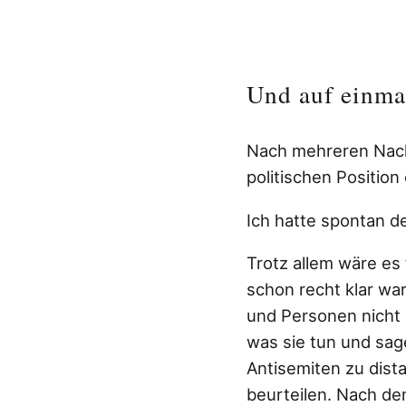
Und auf einma
Nach mehreren Nach
politischen Position
Ich hatte spontan d
Trotz allem wäre e
schon recht klar war
und Personen nicht 
was sie tun und sag
Antisemiten zu dist
beurteilen. Nach de