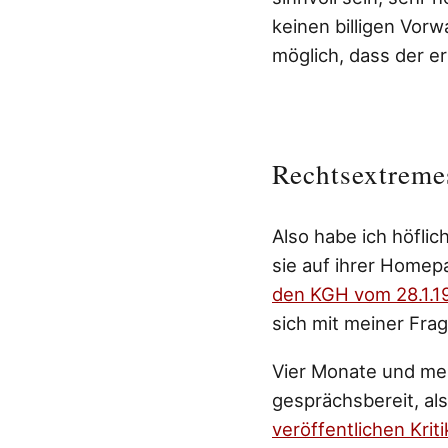
keinen billigen Vorw
möglich, dass der er
Rechtsextreme
Also habe ich höflic
sie auf ihrer Homep
den KGH vom 28.1.1
sich mit meiner Fra
Vier Monate und meh
gesprächsbereit, als
veröffentlichen Krit