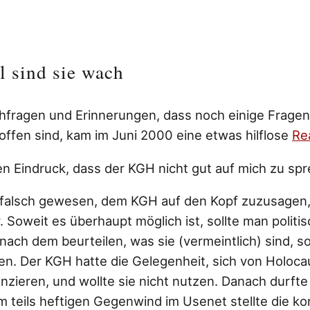
l sind sie wach
fragen und Erinnerungen, dass noch einige Fragen
 offen sind, kam im Juni 2000 eine etwas hilflose
Re
en Eindruck, dass der KGH nicht gut auf mich zu sp
s falsch gewesen, dem KGH auf den Kopf zuzusagen
. Soweit es überhaupt möglich ist, sollte man polit
nach dem beurteilen, was sie (vermeintlich) sind, 
en. Der KGH hatte die Gelegenheit, sich von Holoc
anzieren, und wollte sie nicht nutzen. Danach durft
m teils heftigen Gegenwind im Usenet stellte die ko