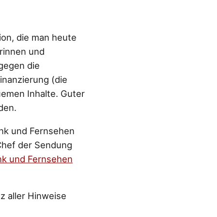
tion, die man heute
orinnen und
 gegen die
inanzierung (die
quemen Inhalte. Guter
den.
unk und Fernsehen
Chef der Sendung
nk und Fernsehen
z aller Hinweise