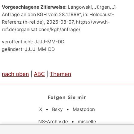
Vorgeschlagene Zitierweise:
Langowski, Jürgen, „1.
Anfrage an den KGH vom 28.1.1999“, in: Holocaust-
Referenz (h-ref.de), 2026-08-07, https://www.h-
ref.de/organisationen/kgh/anfrage/
veröffentlicht: JJJJ-MM-DD
geändert: JJJJ-MM-DD
nach oben
|
ABC
|
Themen
Folgen Sie mir
X
•
Bsky
•
Mastodon
NS-Archiv.de
•
miscelle