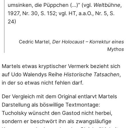
umsinken, die Püppchen (…)“
(vgl.
Weltbühne
,
1927, Nr. 30, S. 152; vgl. HT, a.a.O., Nr. 5, S.
24)
Cedric Martel,
Der Holocaust – Korrektur eines
Mythos
Martels etwas kryptischer Vermerk bezieht sich
auf Udo Walendys Reihe
Historische Tatsachen
,
in der so etwas nicht fehlen darf.
Der Vergleich mit dem Original entlarvt Martels
Darstellung als böswillige Textmontage:
Tucholsky wünscht den Gastod nicht herbei,
sondern er beschwört ihn als zwangsläufige