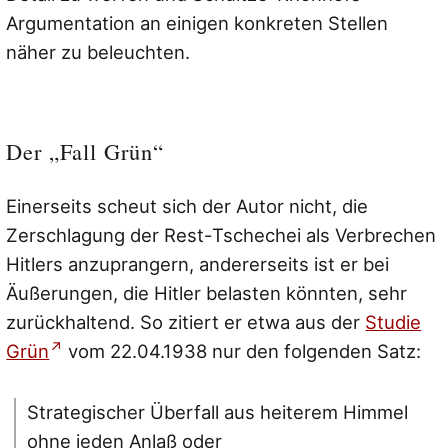
Argumentation an einigen konkreten Stellen
näher zu beleuchten.
Der „Fall Grün“
Einerseits scheut sich der Autor nicht, die
Zerschlagung der Rest-Tschechei als Verbrechen
Hitlers anzuprangern, andererseits ist er bei
Äußerungen, die Hitler belasten könnten, sehr
zurückhaltend. So zitiert er etwa aus der
Studie
Grün
vom 22.04.1938 nur den folgenden Satz:
Strategischer Überfall aus heiterem Himmel
ohne jeden Anlaß oder