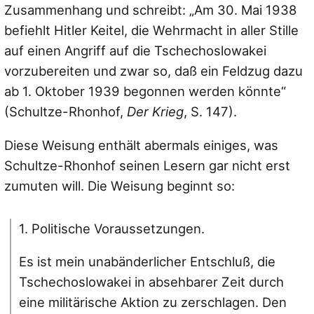
Zusammenhang und schreibt:
„Am 30. Mai 1938
befiehlt Hitler Keitel, die Wehrmacht in aller Stille
auf einen Angriff auf die Tschechoslowakei
vorzubereiten und zwar so, daß ein Feldzug dazu
ab 1. Oktober 1939 begonnen werden könnte“
(Schultze-Rhonhof,
Der Krieg
, S. 147).
Diese Weisung enthält abermals einiges, was
Schultze-Rhonhof seinen Lesern gar nicht erst
zumuten will. Die Weisung beginnt so:
1. Politische Voraussetzungen.
Es ist mein unabänderlicher Entschluß, die
Tschechoslowakei in absehbarer Zeit durch
eine militärische Aktion zu zerschlagen. Den