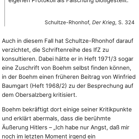
eigenen Protokoll als Fälschung bloßgestellt.
Schultze-Rhonhof,
Der Krieg
, S. 324
Auch in diesem Fall hat Schultze-Rhonhof darauf
verzichtet, die Schriftenreihe des IfZ zu
konsultieren. Dabei hätte er in Heft 1971/3 sogar
eine Zuschrift von Boehm selbst finden können,
in der Boehm einen früheren Beitrag von Winfried
Baumgart (Heft 1968/2) zu der Besprechung auf
dem Obersalzberg kritisiert.
Boehm bekräftigt dort einige seiner Kritikpunkte
und erklärt abermals, dass die berühmte
Äußerung Hitlers –
„Ich habe nur Angst, daß mir
noch im letzten Moment irgend ein