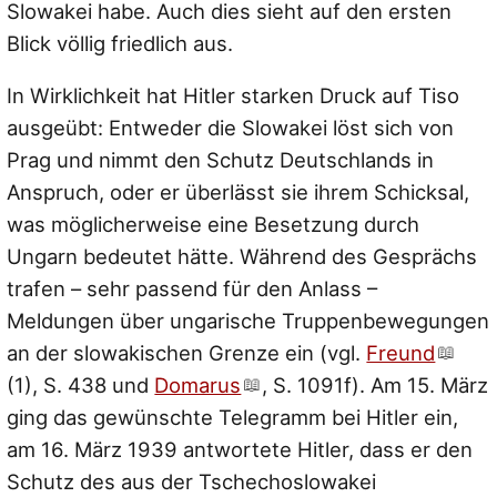
Slowakei habe. Auch dies sieht auf den ersten
Blick völlig friedlich aus.
In Wirklichkeit hat Hitler starken Druck auf Tiso
ausgeübt: Entweder die Slowakei löst sich von
Prag und nimmt den Schutz Deutschlands in
Anspruch, oder er überlässt sie ihrem Schicksal,
was möglicherweise eine Besetzung durch
Ungarn bedeutet hätte. Während des Gesprächs
trafen – sehr passend für den Anlass –
Meldungen über ungarische Truppenbewegungen
an der slowakischen Grenze ein (vgl.
Freund
(1), S. 438 und
Domarus
, S. 1091f). Am 15. März
ging das gewünschte Telegramm bei Hitler ein,
am 16. März 1939 antwortete Hitler, dass er den
Schutz des aus der Tschechoslowakei