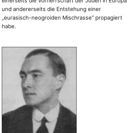
einerseits die Vorherrschaft der Juden in Europa
und andererseits die Entstehung einer
„eurasisch-neogroiden Mischrasse“ propagiert
habe.