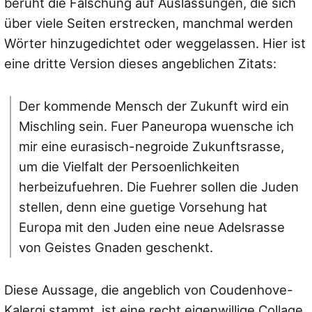
beruht die Fälschung auf Auslassungen, die sich
über viele Seiten erstrecken, manchmal werden
Wörter hinzugedichtet oder weggelassen. Hier ist
eine dritte Version dieses angeblichen Zitats:
Der kommende Mensch der Zukunft wird ein
Mischling sein. Fuer Paneuropa wuensche ich
mir eine eurasisch-negroide Zukunftsrasse,
um die Vielfalt der Persoenlichkeiten
herbeizufuehren. Die Fuehrer sollen die Juden
stellen, denn eine guetige Vorsehung hat
Europa mit den Juden eine neue Adelsrasse
von Geistes Gnaden geschenkt.
Diese Aussage, die angeblich von Coudenhove-
Kalergi stammt, ist eine recht eigenwillige Collage