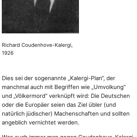
Richard Coudenhove-Kalergi,
1926
Dies sei der sogenannte „Kalergi-Plan“, der
manchmal auch mit Begriffen wie „Umvolkung“
und „Völkermord“ verknüpft wird: Die Deutschen
oder die Europäer seien das Ziel übler (und
natürlich jüdischer) Machenschaften und sollten
angeblich vernichtet werden.
Was auch immer man gegen Coudenhove-Kalergi