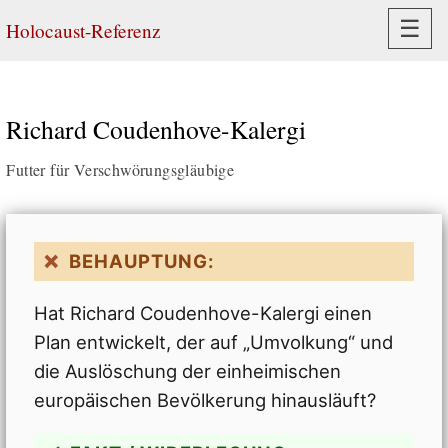
Navi
☰
Holocaust-Referenz
Richard Coudenhove-Kalergi
Futter für Verschwörungsgläubige
BEHAUPTUNG:
Hat Richard Coudenhove-Kalergi einen
Plan entwickelt, der auf „Umvolkung“ und
die Auslöschung der einheimischen
europäischen Bevölkerung hinausläuft?