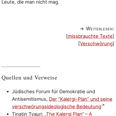
Leute, die man nicht mag.
→ Weiterlesen:
[
missbrauchte Texte
]
[
Verschwörung
]
Quellen und Verweise
Jüdisches Forum für Demokratie und
Antisemitismus,
Der “Kalergi-Plan” und seine
verschwörungsideologische Bedeutung
Tinatin Tvauri,
„The Kalergi Plan“ – A