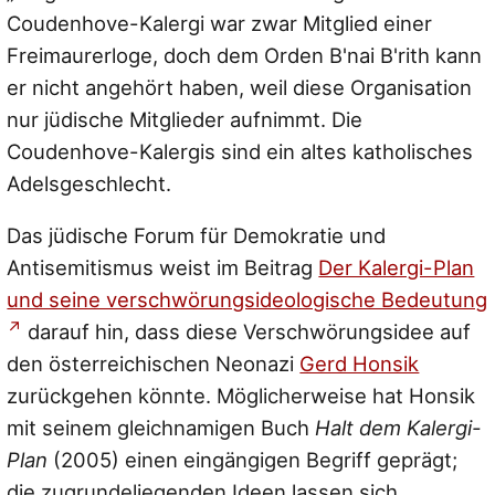
Coudenhove-Kalergi war zwar Mitglied einer
Freimaurerloge, doch dem Orden B'nai B'rith kann
er nicht angehört haben, weil diese Organisation
nur jüdische Mitglieder aufnimmt. Die
Coudenhove-Kalergis sind ein altes katholisches
Adelsgeschlecht.
Das jüdische Forum für Demokratie und
Antisemitismus weist im Beitrag
Der Kalergi-Plan
und seine verschwörungsideologische Bedeutung
darauf hin, dass diese Verschwörungsidee auf
den österreichischen Neonazi
Gerd Honsik
zurückgehen könnte. Möglicherweise hat Honsik
mit seinem gleichnamigen Buch
Halt dem Kalergi-
Plan
(2005) einen eingängigen Begriff geprägt;
die zugrundeliegenden Ideen lassen sich