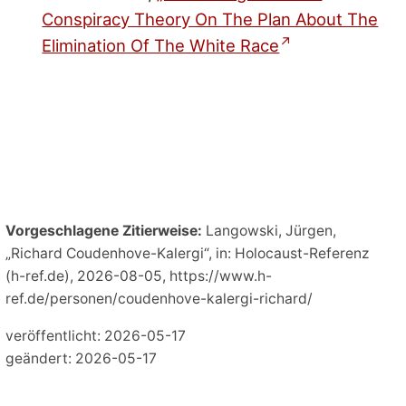
Conspiracy Theory On The Plan About The
Elimination Of The White Race
Vorgeschlagene Zitierweise:
Langowski, Jürgen,
„Richard Coudenhove-Kalergi“, in: Holocaust-Referenz
(h-ref.de), 2026-08-05, https://www.h-
ref.de/personen/coudenhove-kalergi-richard/
veröffentlicht: 2026-05-17
geändert: 2026-05-17