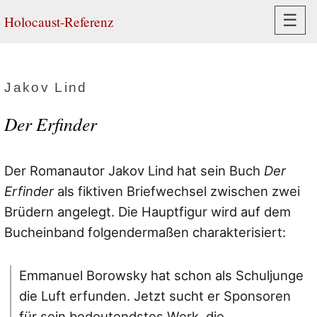
Navi
☰
Holocaust-Referenz
Jakov Lind
Der Erfinder
Der Romanautor Jakov Lind hat sein Buch
Der
Erfinder
als fiktiven Briefwechsel zwischen zwei
Brüdern angelegt. Die Hauptfigur wird auf dem
Bucheinband folgendermaßen charakterisiert:
Emmanuel Borowsky hat schon als Schuljunge
die Luft erfunden. Jetzt sucht er Sponsoren
für sein bedeutendstes Werk, die