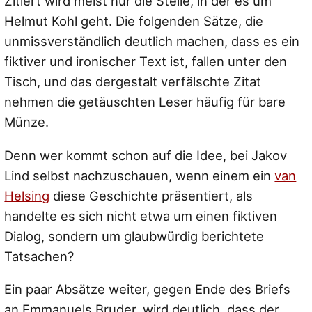
Zitiert wird meist nur die Stelle, in der es um
Helmut Kohl geht. Die folgenden Sätze, die
unmissverständlich deutlich machen, dass es ein
fiktiver und ironischer Text ist, fallen unter den
Tisch, und das dergestalt verfälschte Zitat
nehmen die getäuschten Leser häufig für bare
Münze.
Denn wer kommt schon auf die Idee, bei Jakov
Lind selbst nachzuschauen, wenn einem ein
van
Helsing
diese Geschichte präsentiert, als
handelte es sich nicht etwa um einen fiktiven
Dialog, sondern um glaubwürdig berichtete
Tatsachen?
Ein paar Absätze weiter, gegen Ende des Briefs
an Emmanuels Bruder, wird deutlich, dass der